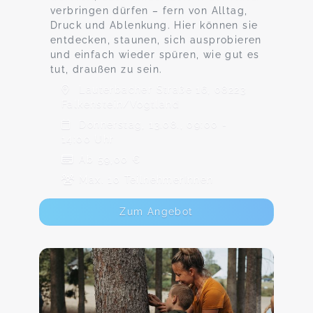
verbringen dürfen – fern von Alltag,
Druck und Ablenkung. Hier können sie
entdecken, staunen, sich ausprobieren
und einfach wieder spüren, wie gut es
tut, draußen zu sein.
Lauterbacher Straße 16, 08223
Falkenstein/Vogtland
Donnerstag, 13.08., 09:00 -
14:00 Uhr
Ab 59,00 €
Max. 10 TeilnehmerInnen
Zum Angebot