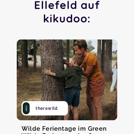
Ellefeld auf
kikudoo:
therawild
Wilde Ferientage im Green