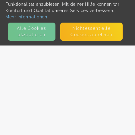
Funktionalität anzubieten. Mit deiner Hilfe können wir
Komfort und Qualität unseres Services verbessern.
Mehr Informationen
Alle Cookies
Nicht­essentielle
akzeptieren
Cookies ablehnen
KONTAKT
E-Mail
Presse
Facebook
Instagram