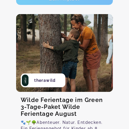
therawild
Wilde Ferientage im Green
3-Tage-Paket Wilde
Ferientage August
🐾🌱🌳Abenteuer. Natur. Entdecken.
Ein Ferienangebot für Kinder ab 8