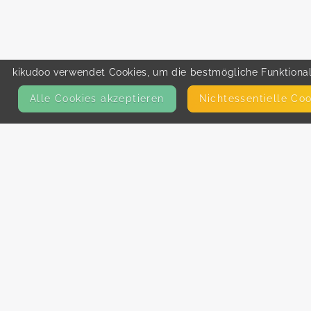
kikudoo verwendet Cookies, um die bestmögliche Funktionali
Alle Cookies akzeptieren
Nicht­essentielle Co
KONTAKT
E-Mail
Presse
Facebook
Instagram