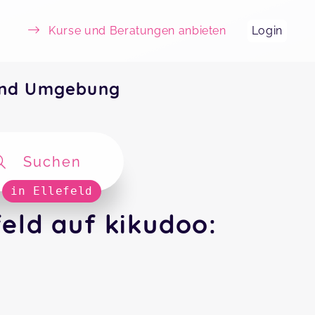
Kurse und Beratungen anbieten
Login
 und Umgebung
Suchen
in Ellefeld
eld auf kikudoo: