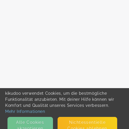
kikudoo verwendet Cookies, um die bestmögliche
Funktionalität anzubieten. Mit deiner Hilfe können wir
Komfort und Qualität unseres Services verbessern.
Mehr Informationen
Alle Cookies
Nicht­essentielle
akzeptieren
Cookies ablehnen