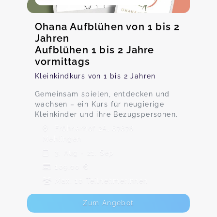
Ohana Aufblühen von 1 bis 2
Jahren
Aufblühen 1 bis 2 Jahre
vormittags
Kleinkindkurs von 1 bis 2 Jahren
Gemeinsam spielen, entdecken und
wachsen – ein Kurs für neugierige
Kleinkinder und ihre Bezugspersonen.
Fröhnerhof 2A, 67678
Mehlingen
3. Aug - 21. Sep
109,00 €
Max. 10 TeilnehmerInnen
Zum Angebot