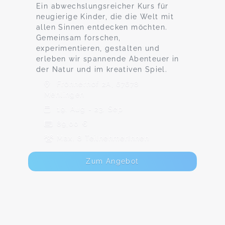
Ein abwechslungsreicher Kurs für
neugierige Kinder, die die Welt mit
allen Sinnen entdecken möchten.
Gemeinsam forschen,
experimentieren, gestalten und
erleben wir spannende Abenteuer in
der Natur und im kreativen Spiel.
Fröhnerhof 2A, 67678
Mehlingen
19. Aug - 23. Sep
89,00 €
Max. 8 TeilnehmerInnen
Zum Angebot