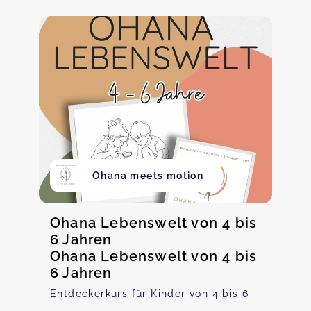
Ohana meets motion
Ohana Lebenswelt von 4 bis
6 Jahren
Ohana Lebenswelt von 4 bis
6 Jahren
Entdeckerkurs für Kinder von 4 bis 6