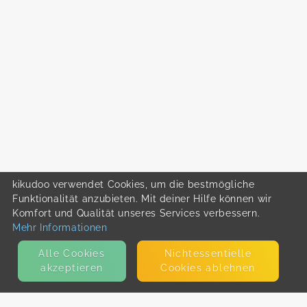
kikudoo verwendet Cookies, um die bestmögliche
Funktionalität anzubieten. Mit deiner Hilfe können wir
Komfort und Qualität unseres Services verbessern.
Mehr Informationen
Alle Cookies
Nicht­essentielle
akzeptieren
Cookies ablehnen