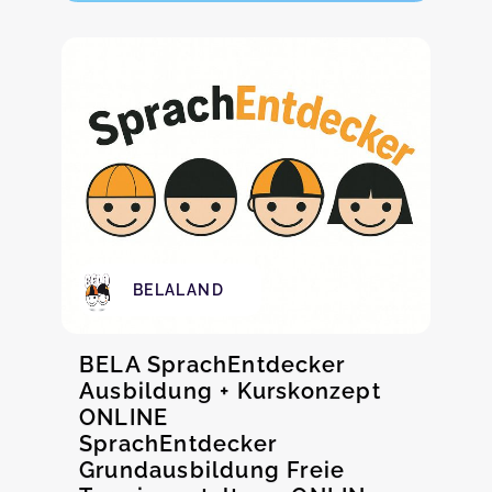
BELALAND
BELA SprachEntdecker
Ausbildung + Kurskonzept
ONLINE
SprachEntdecker
Grundausbildung Freie