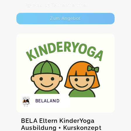
Max. 13 TeilnehmerInnen
Zum Angebot
BELALAND
BELA Eltern KinderYoga
Ausbildung + Kurskonzept