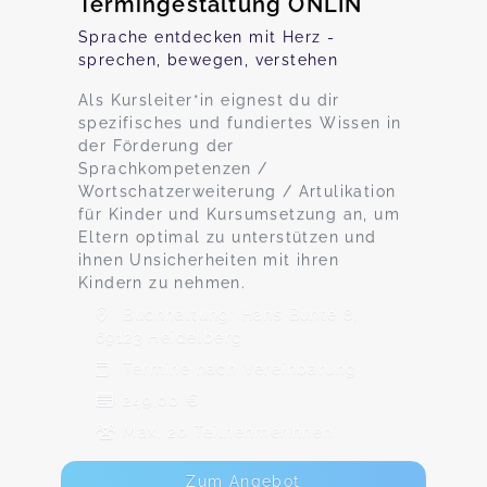
Termingestaltung ONLIN
Sprache entdecken mit Herz -
sprechen, bewegen, verstehen
Als Kursleiter*in eignest du dir
spezifisches und fundiertes Wissen in
der Förderung der
Sprachkompetenzen /
Wortschatzerweiterung / Artulikation
für Kinder und Kursumsetzung an, um
Eltern optimal zu unterstützen und
ihnen Unsicherheiten mit ihren
Kindern zu nehmen.
Buchhaltung: Hans Bunte 8,
69123 Heidelberg
Termine nach Vereinbarung
249,00 €
Max. 20 TeilnehmerInnen
Zum Angebot