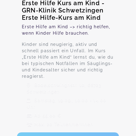
Erste Hilfe Kurs am Kind -
GRN-Klinik Schwetzingen
Erste Hilfe-Kurs am Kind
Erste Hilfe am Kind –> richtig helfen,
wenn Kinder Hilfe brauchen.
Kinder sind neugierig, aktiv und
schnell passiert ein Unfall. Im Kurs
„Erste Hilfe am Kind“ lernst du, wie du
bei typischen Notfällen im Säuglings-
und Kindesalter sicher und richtig
reagierst.
Bodelschwinghstr. 10, 68723
Schwetzingen
Samstag, 19.09., 10:00 - 14:00
Uhr
Ab 55,00 €
Max. 20 TeilnehmerInnen