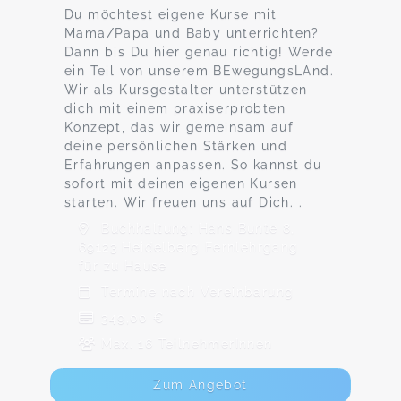
Du möchtest eigene Kurse mit
Mama/Papa und Baby unterrichten?
Dann bis Du hier genau richtig! Werde
ein Teil von unserem BEwegungsLAnd.
Wir als Kursgestalter unterstützen
dich mit einem praxiserprobten
Konzept, das wir gemeinsam auf
deine persönlichen Stärken und
Erfahrungen anpassen. So kannst du
sofort mit deinen eigenen Kursen
starten. Wir freuen uns auf Dich. .
Buchhaltung: Hans Bunte 8,
69123 Heidelberg Fernlehrgang
für zu Hause
Termine nach Vereinbarung
349,00 €
Max. 16 TeilnehmerInnen
Zum Angebot