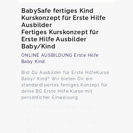
BabySafe fertiges Kind
Kurskonzept für Erste Hilfe
Ausbilder
Fertiges Kurskonzept für
Erste Hilfe Ausbilder
Baby/Kind
ONLINE AUSBILDUNG Erste Hilfe
Baby Kind
Bist Du Ausbilder für Erste HilfeKurse
Baby/ Kind? Wir bieten Dir ein
standardisiertes fertiges Konzept für
deine BG Erste Hilfe Kurse mit
persönlicher Einweisung.
Brelauerstrasse 24, 68723
Oftersheim
Termine nach Vereinbarung
249,00 €