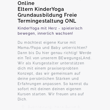
Online
Eltern KinderYoga
Grundausbildung Freie
Termingestaltung ONL
KinderYoga mit Herz - spielerisch
bewegen, innerlich wachsen!
Du möchtest eigene Kurse mit
Mama/Papa und Baby unterrichten?
Dann bis Du hier genau richtig! Werde
ein Teil von unserem BEwegungsLAnd.
Wir als Kursgestalter unterstützen
dich mit einem praxiserprobten
Konzept, das wir gemeinsam auf
deine persönlichen Stärken und
Erfahrungen anpassen. So kannst du
sofort mit deinen deinen eigenen
Kursen starten. Wir freuen uns auf
Dich.
Buchhaltung: Hans Bunte 8,