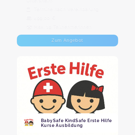
Oftersheim
Termine nach Vereinbarung
499,00 €
Max. 19 TeilnehmerInnen
Zum Angebot
BabySafe KindSafe Erste Hilfe
Kurse Ausbildung