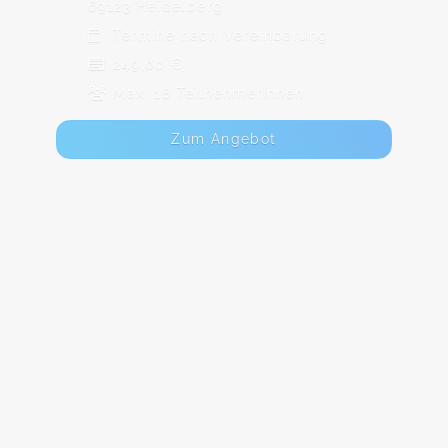
69123 Heidelberg
Termine nach Vereinbarung
249,00 €
Max. 18 TeilnehmerInnen
Zum Angebot