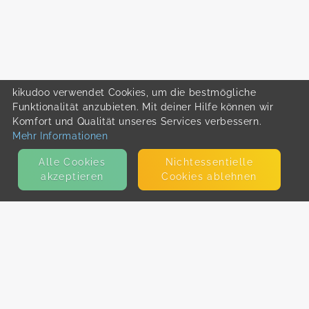
kikudoo verwendet Cookies, um die bestmögliche
Funktionalität anzubieten. Mit deiner Hilfe können wir
Komfort und Qualität unseres Services verbessern.
Mehr Informationen
Alle Cookies
Nicht­essentielle
akzeptieren
Cookies ablehnen
KONTAKT
E-Mail