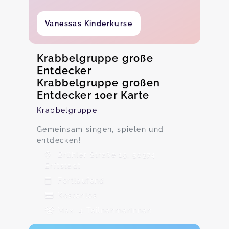
Vanessas Kinderkurse
Krabbelgruppe große
Entdecker
Krabbelgruppe großen
Entdecker 10er Karte
Krabbelgruppe
Gemeinsam singen, spielen und
entdecken!
Brühler Straße 19, 50374
Erftstadt
Fortlaufend
Kostenlos
Max. 4 TeilnehmerInnen