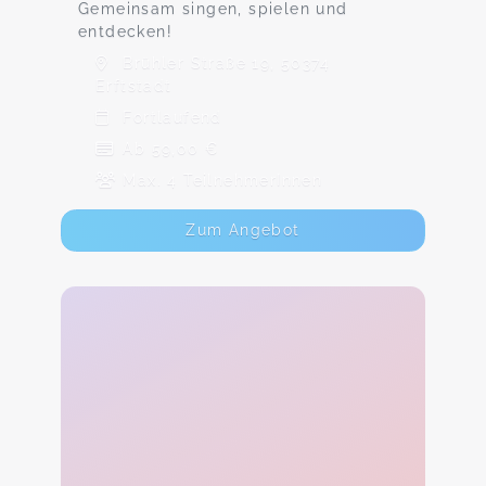
Gemeinsam singen, spielen und
entdecken!
Brühler Straße 19, 50374
Erftstadt
Fortlaufend
Ab 59,00 €
Max. 4 TeilnehmerInnen
Zum Angebot