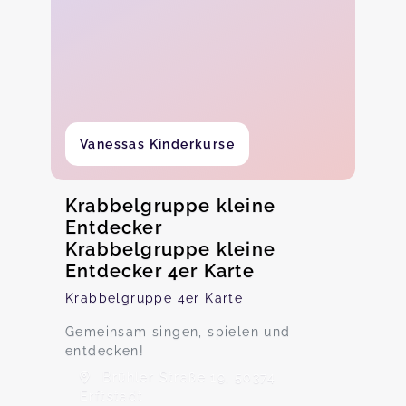
Vanessas Kinderkurse
Krabbelgruppe kleine
Entdecker
Krabbelgruppe kleine
Entdecker 4er Karte
Krabbelgruppe 4er Karte
Gemeinsam singen, spielen und
entdecken!
Brühler Straße 19, 50374
Erftstadt