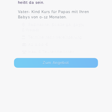
heißt da sein.
Vater- Kind Kurs für Papas mit Ihren
Babys von 0-12 Monaten.
Radmacher Straße 9A, 50374
Erftstadt
Termine nach Vereinbarung
Ab 0,00 €
Max. 6 TeilnehmerInnen
Zum Angebot