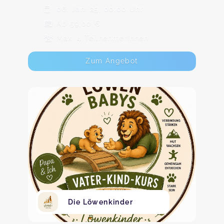
06. Jan. 25, 00:00 Uhr
Ab 59,00 €
Max. 4 TeilnehmerInnen
Zum Angebot
Die Löwenkinder