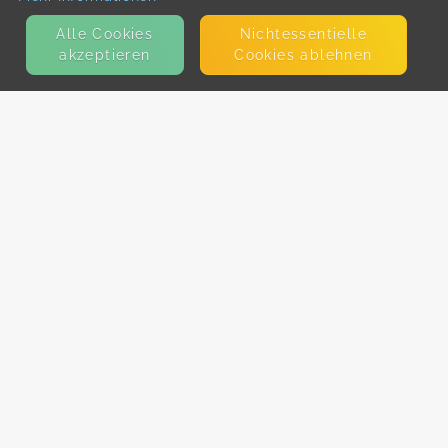
Alle Cookies
Nicht­essentielle
akzeptieren
Cookies ablehnen
KONTAKT
E-Mail
Presse
Facebook
Instagram
MEHR ERFAHREN?