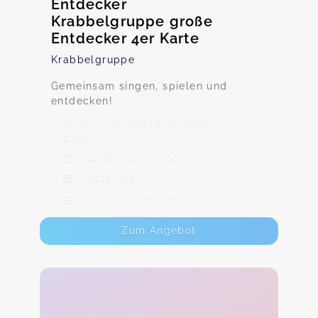
Entdecker
Krabbelgruppe große
Entdecker 4er Karte
Krabbelgruppe
Gemeinsam singen, spielen und
entdecken!
Brühler Straße 19, 50374
Erftstadt
06. Jan. 25, 00:00 Uhr
Kostenlos
Max. 4 TeilnehmerInnen
Zum Angebot