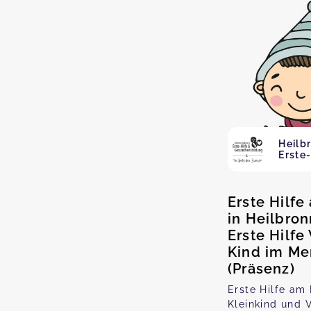
Heilb
Erste-
Erste Hilfe
in Heilbron
Erste Hilf
Kind im Me
(Präsenz)
Erste Hilfe am 
Kleinkind und V