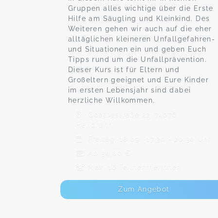
Gruppen alles wichtige über die Erste
Hilfe am Säugling und Kleinkind. Des
Weiteren gehen wir auch auf die eher
alltäglichen kleineren Unfallgefahren-
und Situationen ein und geben Euch
Tipps rund um die Unfallprävention.
Dieser Kurs ist für Eltern und
Großeltern geeignet und Eure Kinder
im ersten Lebensjahr sind dabei
herzliche Willkommen.
Goethestraße 22, 74076
Heilbronn
Freitag, 18.09., 17:30 - 20:30 Uhr
Ab 54,00 €
Max. 16 TeilnehmerInnen
Zum Angebot