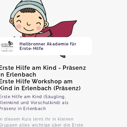
Heilbronner Akademie für
Erste-Hilfe
Erste Hilfe am Kind - Präsenz
in Erlenbach
Erste Hilfe Workshop am
Kind in Erlenbach (Präsenz)
Erste Hilfe am Kind (Säugling,
Kleinkind und Vorschulkind) als
Präsenz in Erlenbach
In diesem Kurs lernt ihr in kleinen
Gruppen alles wichtige über die Erste