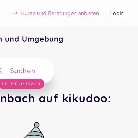
Kurse und Beratungen anbieten
Login
ch und Umgebung
Suchen
in Erlenbach
enbach auf kikudoo: