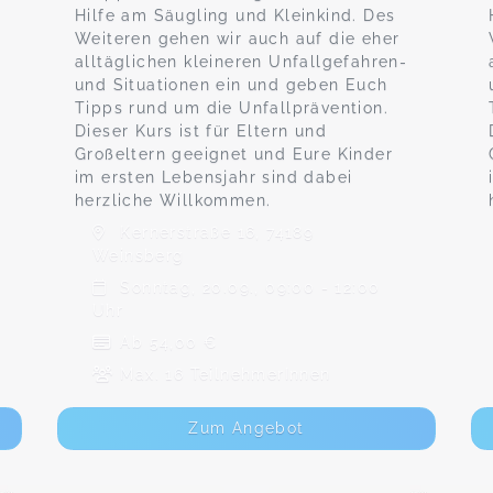
Hilfe am Säugling und Kleinkind. Des
Weiteren gehen wir auch auf die eher
alltäglichen kleineren Unfallgefahren-
und Situationen ein und geben Euch
Tipps rund um die Unfallprävention.
Dieser Kurs ist für Eltern und
Großeltern geeignet und Eure Kinder
im ersten Lebensjahr sind dabei
herzliche Willkommen.
Kernerstraße 16, 74189
Weinsberg
Sonntag, 20.09., 09:00 - 12:00
Uhr
Ab 54,00 €
Max. 16 TeilnehmerInnen
Zum Angebot