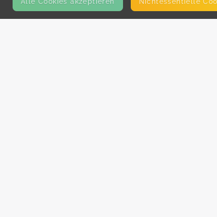
Alle Cookies akzeptieren
Nicht­essentielle Co
KONTAKT
E-Mail
Presse
Facebook
Instagram
MEHR ERFAHREN?
Für AnbieterInnen
Partner-Programm
Kooperationen