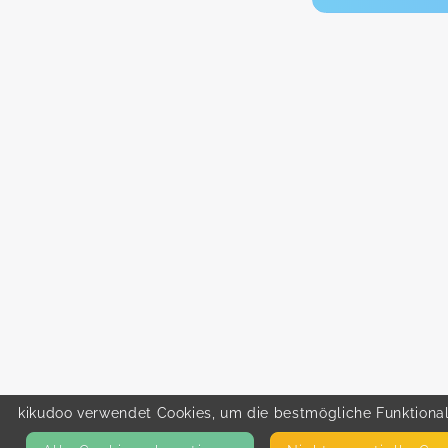
kikudoo verwendet Cookies, um die bestmögliche Funktionali