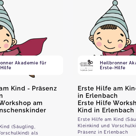
ronner Akademie für
Heilbronner Ak
Hilfe
Erste-Hilfe
 am Kind - Präsenz
Erste Hilfe am Kin
n
in Erlenbach
e Workshop am
Erste Hilfe Work
nschenskinder
Kind in Erlenbach
Erste Hilfe am Kind (Säu
Kleinkind und Vorschulki
Kind (Säugling,
Präsenz in Erlenbach
orschulkind) als