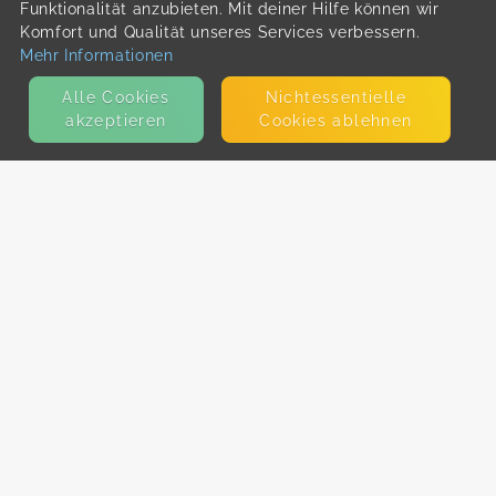
Funktionalität anzubieten. Mit deiner Hilfe können wir
Komfort und Qualität unseres Services verbessern.
Mehr Informationen
Alle Cookies
Nicht­essentielle
akzeptieren
Cookies ablehnen
KONTAKT
E-Mail
Presse
Facebook
Instagram