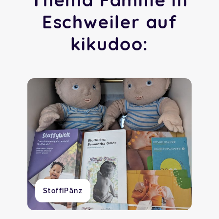
Eschweiler auf
kikudoo:
StoffiPänz