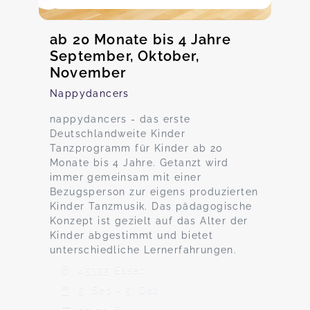
ab 20 Monate bis 4 Jahre
September, Oktober,
November
Nappydancers
nappydancers - das erste
Deutschlandweite Kinder
Tanzprogramm für Kinder ab 20
Monate bis 4 Jahre. Getanzt wird
immer gemeinsam mit einer
Bezugsperson zur eigens produzierten
Kinder Tanzmusik. Das pädagogische
Konzept ist gezielt auf das Alter der
Kinder abgestimmt und bietet
unterschiedliche Lernerfahrungen.
45355 Essen
5. Sep - 5. Dez