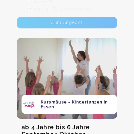
95,00 €
Max. 14 TeilnehmerInnen
Zum Angebot
Kursmäuse - Kindertanzen in
Essen
ab 4 Jahre bis 6 Jahre