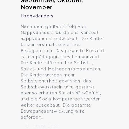
September, Oktober,
November
Happydancers
Nach dem großen Erfolg von
Nappydancers wurde das Konzept
happydancers entwickelt. Die Kinder
tanzen erstmals ohne ihre
Bezugsperson. Das gesamte Konzept
ist ein pädagogisches Lernkonzept.
Die Kinder stärken ihre Selbst- ,
Sozial- und Methodenkompetenzen.
Die Kinder werden mehr
Selbstsicherheit gewinnen, das
Selbstbewusstsein wird gestärkt,
ebenso erhalten Sie ein Wir-Gefühl,
und die Sozialkompetenzen werden
weiter ausgebaut. Die gesamte
Bewegungsentwicklung wird
gefördert.
45355 Essen