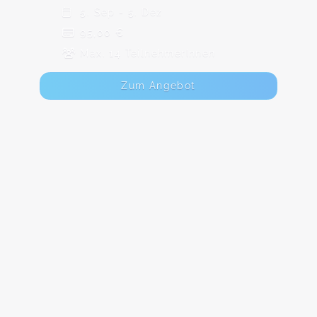
5. Sep - 5. Dez
95,00 €
Max. 14 TeilnehmerInnen
Zum Angebot