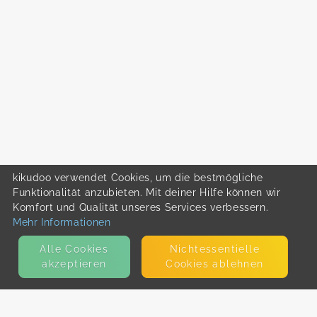
kikudoo verwendet Cookies, um die bestmögliche
Funktionalität anzubieten. Mit deiner Hilfe können wir
Komfort und Qualität unseres Services verbessern.
Mehr Informationen
Alle Cookies
Nicht­essentielle
akzeptieren
Cookies ablehnen