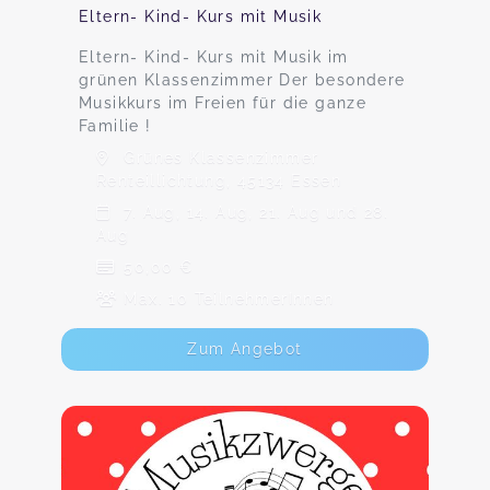
Eltern- Kind- Kurs mit Musik
Eltern- Kind- Kurs mit Musik im
grünen Klassenzimmer Der besondere
Musikkurs im Freien für die ganze
Familie !
Grünes Klassenzimmer
Renteillichtung, 45134 Essen
7. Aug, 14. Aug, 21. Aug und 28.
Aug
50,00 €
Max. 10 TeilnehmerInnen
Zum Angebot