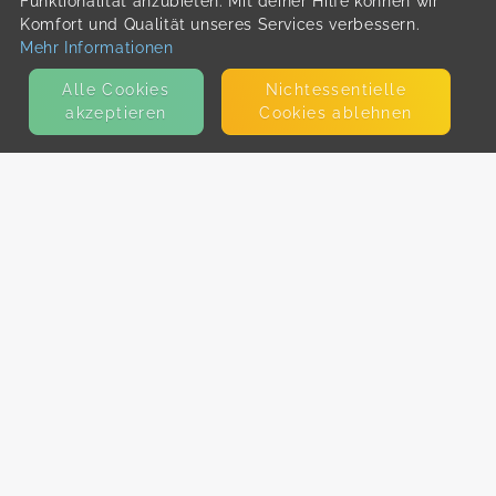
Funktionalität anzubieten. Mit deiner Hilfe können wir
Komfort und Qualität unseres Services verbessern.
Mehr Informationen
Alle Cookies
Nicht­essentielle
akzeptieren
Cookies ablehnen
KONTAKT
E-Mail
Presse
Facebook
Instagram
MEHR ERFAHREN?