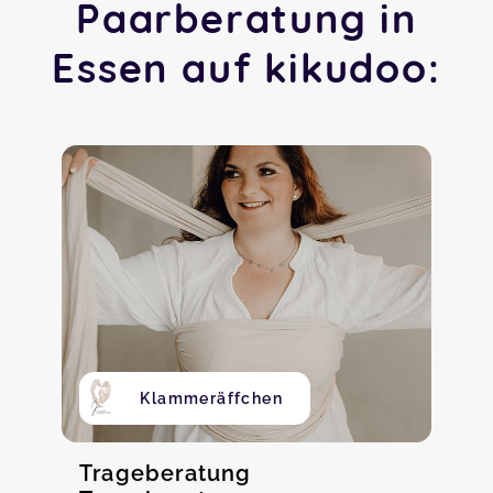
Paarberatung in
Essen auf kikudoo:
Klammeräffchen
Trageberatung