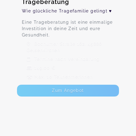
Trageberatung
Wie glückliche Tragefamilie gelingt ♥
Eine Trageberatung ist eine einmalige
Investition in deine Zeit und eure
Gesundheit.
Bochumer Straße 162, 45886
Gelsenkirchen
Termine nach Vereinbarung
149,00 €
Max. 10 TeilnehmerInnen
Zum Angebot