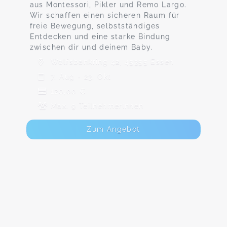
aus Montessori, Pikler und Remo Largo.
Wir schaffen einen sicheren Raum für
freie Bewegung, selbstständiges
Entdecken und eine starke Bindung
zwischen dir und deinem Baby.
Wolfsbankring 42, 45355 Essen
7. Aug - 23. Okt
120,00 €
Max. 9 TeilnehmerInnen
Zum Angebot