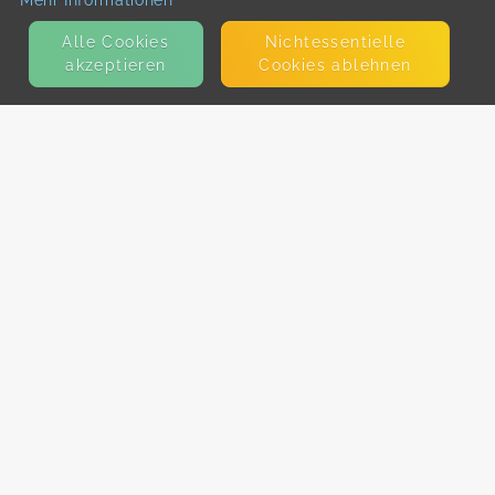
Mehr Informationen
Alle Cookies
Nicht­essentielle
akzeptieren
Cookies ablehnen
KONTAKT
E-Mail
Presse
Facebook
Instagram
MEHR ERFAHREN?