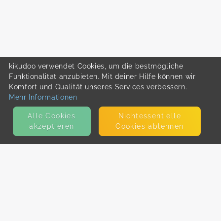
kikudoo verwendet Cookies, um die bestmögliche
Funktionalität anzubieten. Mit deiner Hilfe können wir
Komfort und Qualität unseres Services verbessern.
Mehr Informationen
Alle Cookies
Nicht­essentielle
akzeptieren
Cookies ablehnen
KONTAKT
E-Mail