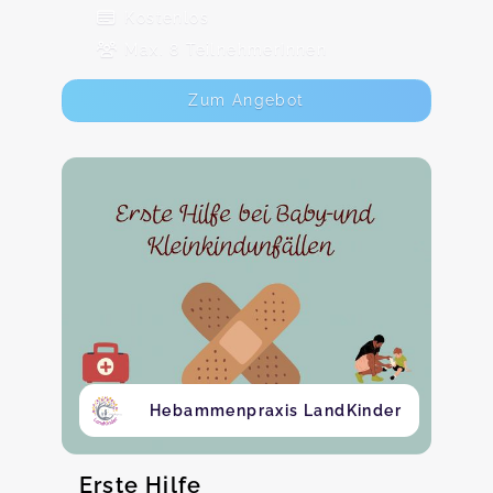
Kostenlos
Max. 8 TeilnehmerInnen
Zum Angebot
Hebammenpraxis LandKinder
Erste Hilfe