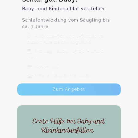
Baby- und Kinderschlaf verstehen
Schlafentwicklung vom Säugling bis
ca. 7 Jahre
Andreas-Schubert-Straße 19,
08209 Auerbach/Vogtland
Montag, 21.09., 15:00 - 17:00
Uhr
Kostenlos
Max. 8 TeilnehmerInnen
Zum Angebot