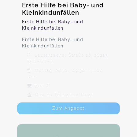
Erste Hilfe bei Baby- und
Kleinkindunfällen
Erste Hilfe bei Baby- und
Kleinkindunfällen
Erste Hilfe bei Baby- und
Kleinkindunfällen
Lauterbacher Straße 16, 08223
Falkenstein
Montag, 26.10., 09:30 - 11:00
Uhr
7,00 €
Max. 10 TeilnehmerInnen
Zum Angebot