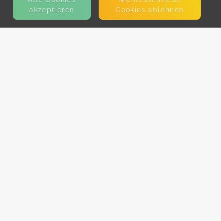
akzeptieren
Cookies ablehnen
KONTAKT
E-Mail
Presse
Facebook
Instagram
MEHR ERFAHREN?
Für AnbieterInnen
Partner-Programm