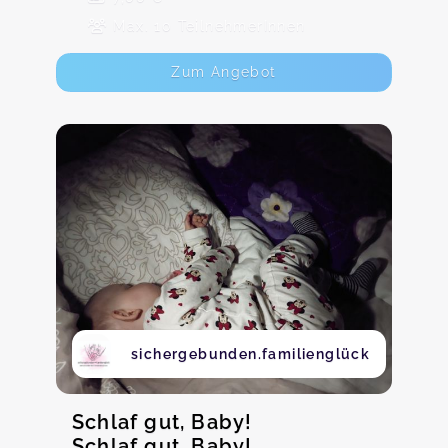
Max. 10 TeilnehmerInnen
Zum Angebot
sichergebunden.familienglück
Schlaf gut, Baby!
Schlaf gut, Baby!