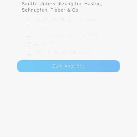
Sanfte Unterstützung bei Husten,
Schnupfen, Fieber & Co.
Lauterbacher Str. 16, 08223
Falkenstein
Termine nach Vereinbarung
45,00 €
Max. 0 TeilnehmerInnen
Zum Angebot