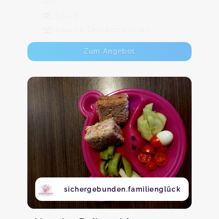
Uhr
7,00 €
Max. 10 TeilnehmerInnen
Zum Angebot
sichergebunden.familienglück