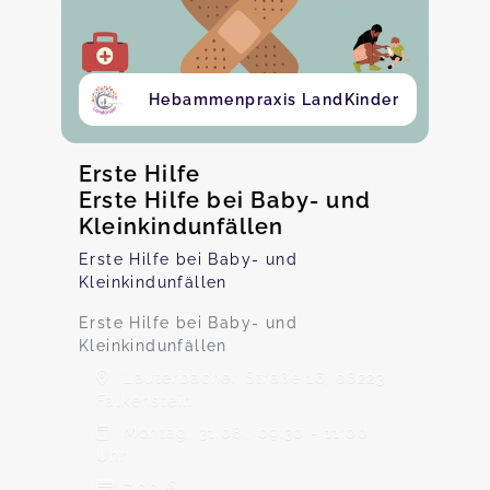
Hebammenpraxis LandKinder
Erste Hilfe
Erste Hilfe bei Baby- und
Kleinkindunfällen
Erste Hilfe bei Baby- und
Kleinkindunfällen
Erste Hilfe bei Baby- und
Kleinkindunfällen
Lauterbacher Straße 16, 08223
Falkenstein
Montag, 31.08., 09:30 - 11:00
Uhr
7,00 €