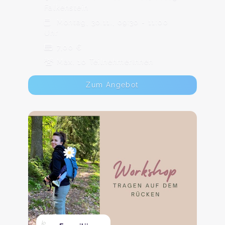
Falkenstein
Montag, 30.11., 09:30 - 11:00
Uhr
7,00 €
Max. 10 TeilnehmerInnen
Zum Angebot