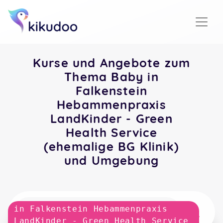
Kurse und Angebote zum
Thema Baby in
Falkenstein
Hebammenpraxis
LandKinder - Green
Health Service
(ehemalige BG Klinik)
und Umgebung
in Falkenstein Hebammenpraxis
LandKinder - Green Health Service