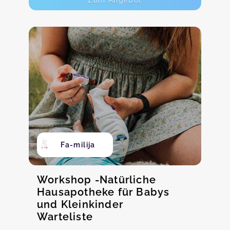
Zum Angebot
Fa-milija
Workshop -Natürliche
Hausapotheke für Babys
und Kleinkinder
Warteliste