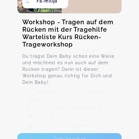
Fa-milija
Workshop - Tragen auf dem
Rücken mit der Tragehilfe
Warteliste Kurs Rücken-
Trageworkshop
Du trägst Dein Baby schon eine Weile
und möchtest es nun auch auf dem
Rücken tragen? Dann ist dieser
Workshop genau richtig für Dich und
Dein Baby!
Lauterbacher Str. 16, 08223
Falkenstein
Termine nach Vereinbarung
35,00 €
Max. 0 TeilnehmerInnen