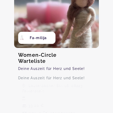
Fa-milija
Women-Circle
Warteliste
Deine Auszeit für Herz und Seele!
Deine Auszeit für Herz und Seele!
Lauterbacher Str. 16, 08223
Falkenstein
33,00 €
Max. 0 TeilnehmerInnen