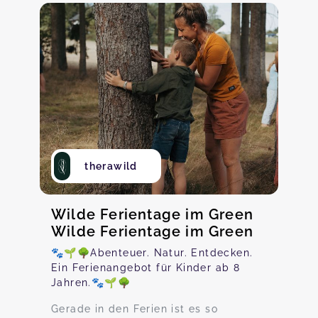
therawild
Wilde Ferientage im Green
Wilde Ferientage im Green
🐾🌱🌳Abenteuer. Natur. Entdecken.
Ein Ferienangebot für Kinder ab 8
Jahren.🐾🌱🌳
Gerade in den Ferien ist es so