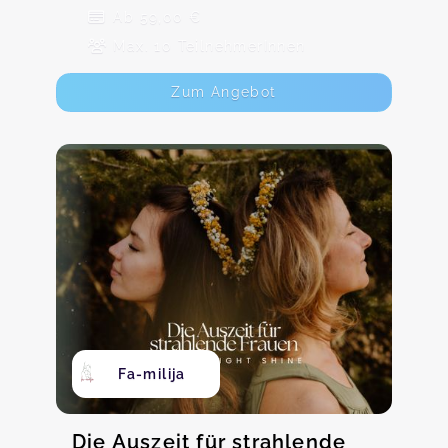
Ab 59,00 €
Max. 10 TeilnehmerInnen
Zum Angebot
Fa-milija
Die Auszeit für strahlende