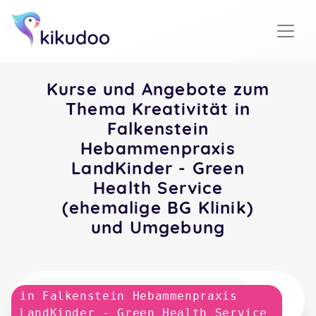
Kurse und Angebote zum
Thema Kreativität in
Falkenstein
Hebammenpraxis
LandKinder - Green
Health Service
(ehemalige BG Klinik)
und Umgebung
in Falkenstein Hebammenpraxis
LandKinder - Green Health Service