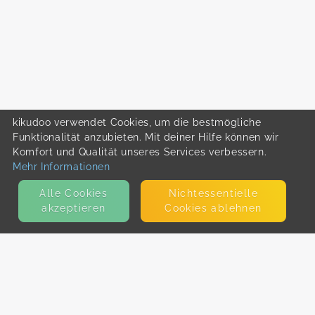
kikudoo verwendet Cookies, um die bestmögliche
Funktionalität anzubieten. Mit deiner Hilfe können wir
Komfort und Qualität unseres Services verbessern.
Mehr Informationen
Alle Cookies
Nicht­essentielle
akzeptieren
Cookies ablehnen