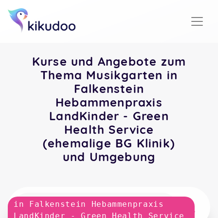
Kurse und Angebote zum
Thema Musikgarten in
Falkenstein
Hebammenpraxis
LandKinder - Green
Health Service
(ehemalige BG Klinik)
und Umgebung
in Falkenstein Hebammenpraxis
LandKinder - Green Health Service