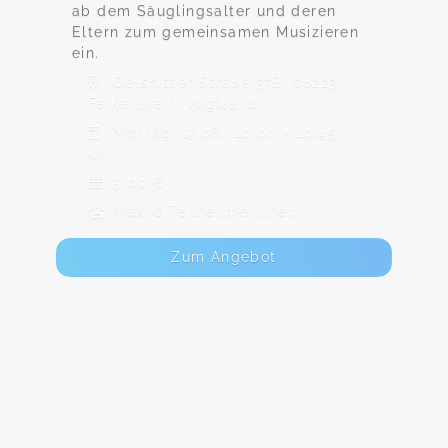
ab dem Säuglingsalter und deren
Eltern zum gemeinsamen Musizieren
ein.
Oelsnitzer Straße 37B, 08223
Falkenstein/Vogtland
Montag, 17.08., 10:00 - 10:45
Uhr
5,00 €
Max. 6 TeilnehmerInnen
Zum Angebot