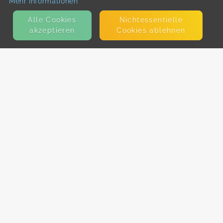
Mehr Informationen
Alle Cookies
Nicht­essentielle
akzeptieren
Cookies ablehnen
KONTAKT
E-Mail
Presse
Facebook
Instagram
MEHR ERFAHREN?