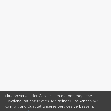
kikudoo verwendet Cookies, um die bestmögliche
Funktionalität anzubieten. Mit deiner Hilfe können wir
Komfort und Qualität unseres Services verbessern.