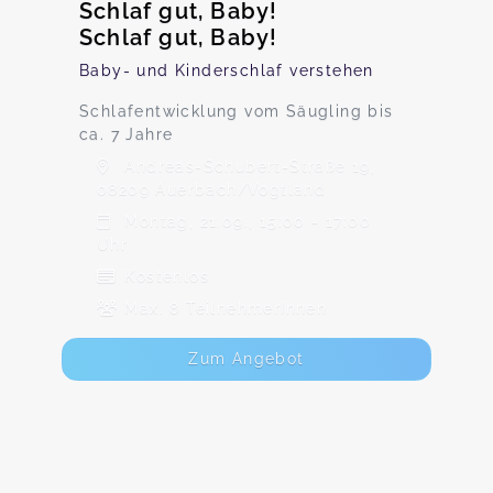
Schlaf gut, Baby!
Schlaf gut, Baby!
Baby- und Kinderschlaf verstehen
Schlafentwicklung vom Säugling bis
ca. 7 Jahre
Andreas-Schubert-Straße 19,
08209 Auerbach/Vogtland
Montag, 21.09., 15:00 - 17:00
Uhr
Kostenlos
Max. 8 TeilnehmerInnen
Zum Angebot