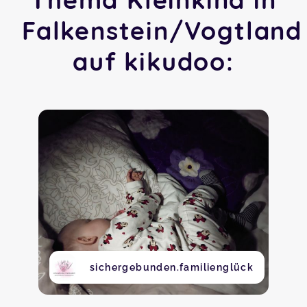
Falkenstein/Vogtland
auf kikudoo:
sichergebunden.familienglück