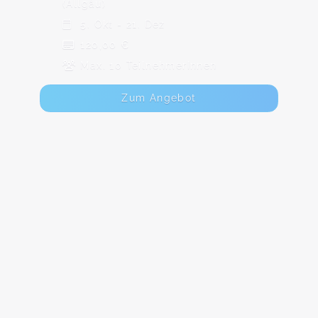
(Allgäu)
5. Okt - 21. Dez
120,00 €
Max. 10 TeilnehmerInnen
Zum Angebot