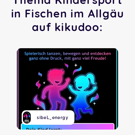
in Fischen im Allgäu
auf kikudoo:
sibeL_energy