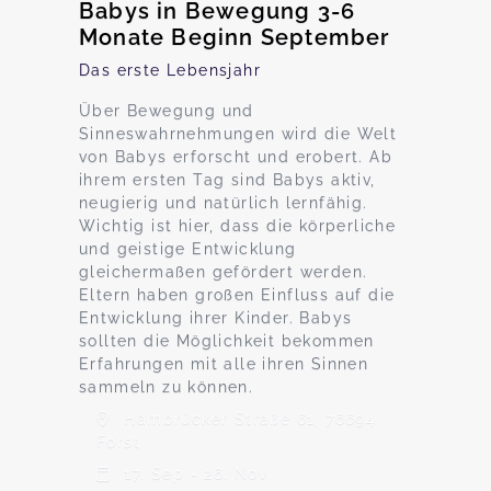
Babys in Bewegung 3-6
Monate Beginn September
Das erste Lebensjahr
Über Bewegung und
Sinneswahrnehmungen wird die Welt
von Babys erforscht und erobert. Ab
ihrem ersten Tag sind Babys aktiv,
neugierig und natürlich lernfähig.
Wichtig ist hier, dass die körperliche
und geistige Entwicklung
gleichermaßen gefördert werden.
Eltern haben großen Einfluss auf die
Entwicklung ihrer Kinder. Babys
sollten die Möglichkeit bekommen
Erfahrungen mit alle ihren Sinnen
sammeln zu können.
Hambrücker Straße 61, 76694
Forst
17. Sep - 26. Nov