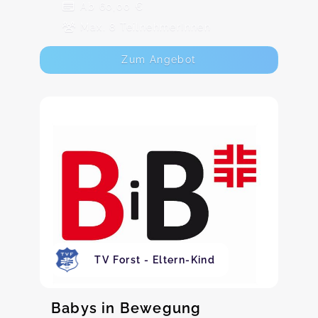
Ab 60,00 €
Max. 8 TeilnehmerInnen
Zum Angebot
TV Forst - Eltern-Kind
Babys in Bewegung