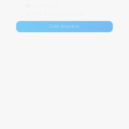
Ab 60,00 €
Max. 8 TeilnehmerInnen
Zum Angebot