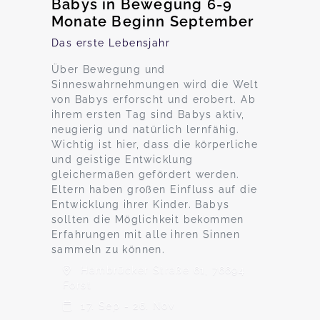
Babys in Bewegung 6-9
Monate Beginn September
Das erste Lebensjahr
Über Bewegung und
Sinneswahrnehmungen wird die Welt
von Babys erforscht und erobert. Ab
ihrem ersten Tag sind Babys aktiv,
neugierig und natürlich lernfähig.
Wichtig ist hier, dass die körperliche
und geistige Entwicklung
gleichermaßen gefördert werden.
Eltern haben großen Einfluss auf die
Entwicklung ihrer Kinder. Babys
sollten die Möglichkeit bekommen
Erfahrungen mit alle ihren Sinnen
sammeln zu können.
Hambrücker Straße 61, 76694
Forst
17. Sep - 26. Nov