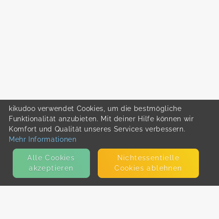
kikudoo verwendet Cookies, um die bestmögliche
Funktionalität anzubieten. Mit deiner Hilfe können wir
Komfort und Qualität unseres Services verbessern.
Mehr Informationen
Alle Cookies
Nicht­essentielle
akzeptieren
Cookies ablehnen