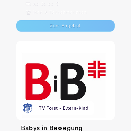
Ab 60,00 €
Max. 8 TeilnehmerInnen
Zum Angebot
TV Forst - Eltern-Kind
Babys in Bewegung