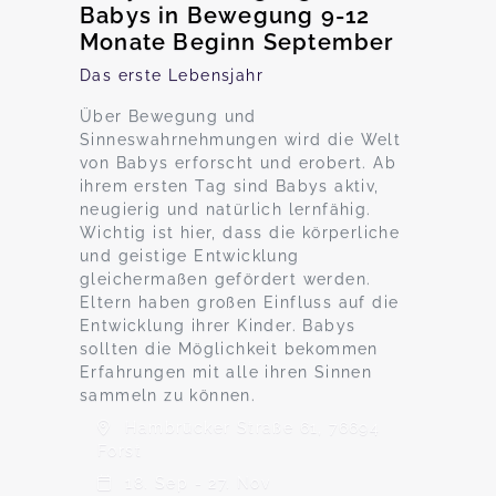
Babys in Bewegung 9-12
Monate Beginn September
Das erste Lebensjahr
Über Bewegung und
Sinneswahrnehmungen wird die Welt
von Babys erforscht und erobert. Ab
ihrem ersten Tag sind Babys aktiv,
neugierig und natürlich lernfähig.
Wichtig ist hier, dass die körperliche
und geistige Entwicklung
gleichermaßen gefördert werden.
Eltern haben großen Einfluss auf die
Entwicklung ihrer Kinder. Babys
sollten die Möglichkeit bekommen
Erfahrungen mit alle ihren Sinnen
sammeln zu können.
Hambrücker Straße 61, 76694
Forst
18. Sep - 27. Nov