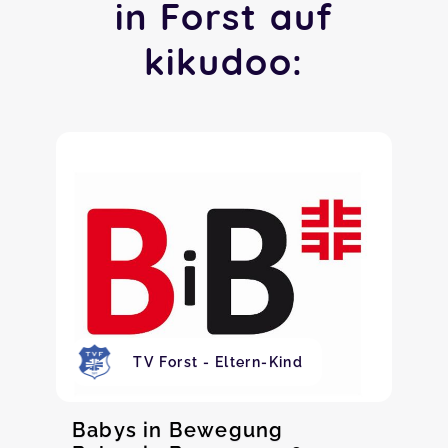
in Forst auf
kikudoo:
TV Forst - Eltern-Kind
Babys in Bewegung