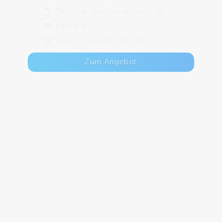
Termine nach Vereinbarung
50,00 €
Max. 0 TeilnehmerInnen
Zum Angebot