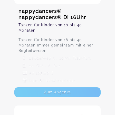
nappydancers®
nappydancers® Di 16Uhr
Tanzen für Kinder von 18 bis 40
Monaten
Tanzen für Kinder von 18 bis 40
Monaten Immer gemeinsam mit einer
Begleitperson
Länderweg 5 , 60599 Frankfurt
20. Okt - 8. Dez
Ab 105,00 €
Max. 8 TeilnehmerInnen
Zum Angebot