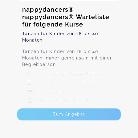
nappydancers®
nappydancers® Warteliste
für folgende Kurse
Tanzen für Kinder von 18 bis 40
Monaten
Tanzen für Kinder von 18 bis 40
Monaten Immer gemeinsam mit einer
Begleitperson
Länderweg 5, 60599 Frankfurt
Termine nach Vereinbarung
Ab 105,00 €
Max. 0 TeilnehmerInnen
Zum Angebot