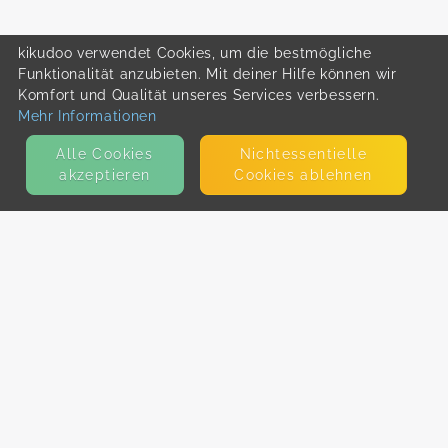
kikudoo verwendet Cookies, um die bestmögliche
Funktionalität anzubieten. Mit deiner Hilfe können wir
Komfort und Qualität unseres Services verbessern.
Mehr Informationen
Alle Cookies
Nicht­essentielle
akzeptieren
Cookies ablehnen
KONTAKT
E-Mail
Presse
Facebook
Instagram