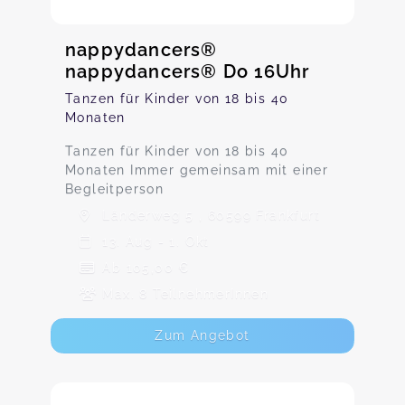
nappydancers®
nappydancers® Do 16Uhr
Tanzen für Kinder von 18 bis 40
Monaten
Tanzen für Kinder von 18 bis 40
Monaten Immer gemeinsam mit einer
Begleitperson
Länderweg 5 , 60599 Frankfurt
13. Aug - 1. Okt
Ab 105,00 €
Max. 8 TeilnehmerInnen
Zum Angebot