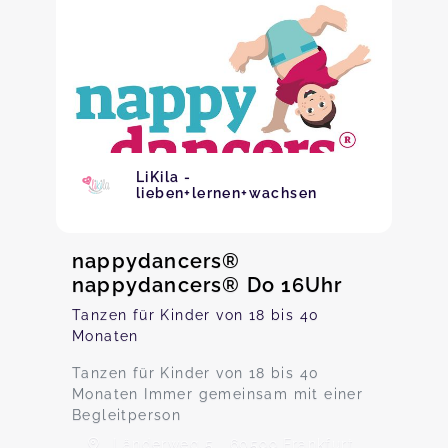
LiKila -
lieben+lernen+wachsen
nappydancers®
nappydancers® Do 16Uhr
Tanzen für Kinder von 18 bis 40
Monaten
Tanzen für Kinder von 18 bis 40
Monaten Immer gemeinsam mit einer
Begleitperson
Länderweg 5 , 60599 Frankfurt