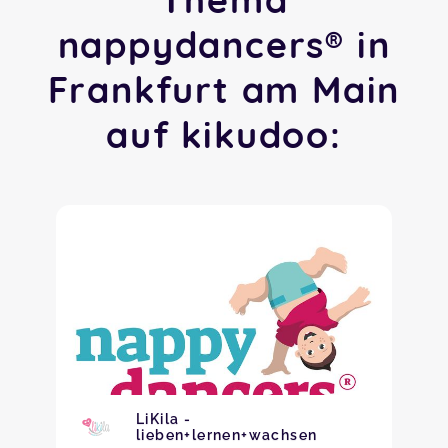
nappydancers® in
Frankfurt am Main
auf kikudoo:
LiKila -
lieben+lernen+wachsen