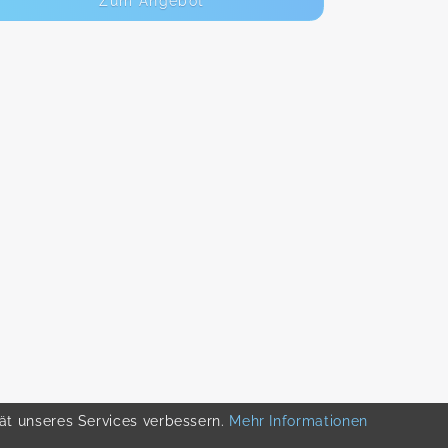
Zum Angebot
tät unseres Services verbessern.
Mehr Informationen