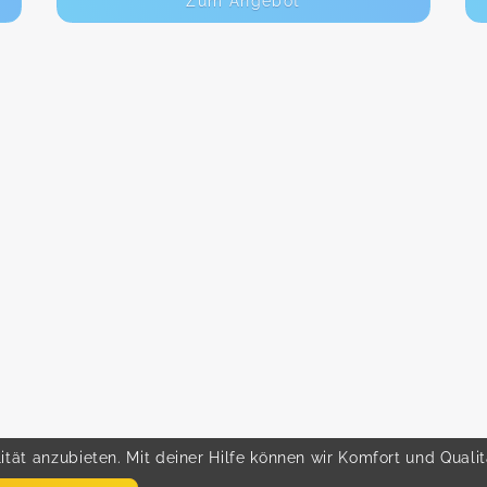
Zum Angebot
tät anzubieten. Mit deiner Hilfe können wir Komfort und Quali