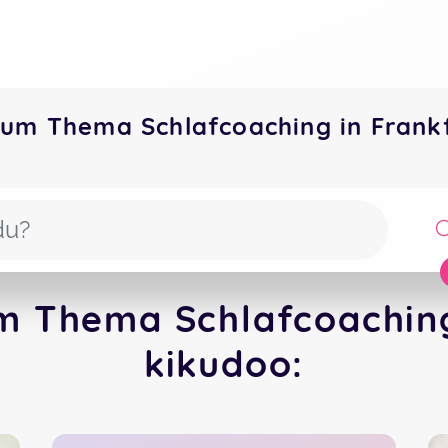
zum Thema Schlafcoaching in Fran
m Thema Schlafcoaching
kikudoo: