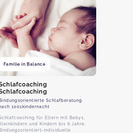
Familie in Balance
Schlafcoaching
Schlafcoaching
Bindungsorientierte Schlafberatung
nach 1001kindernacht
Schlafcoaching für Eltern mit Babys,
Kleinkindern und Kindern bis 6 Jahre.
Bindungsorientiert-individuelle