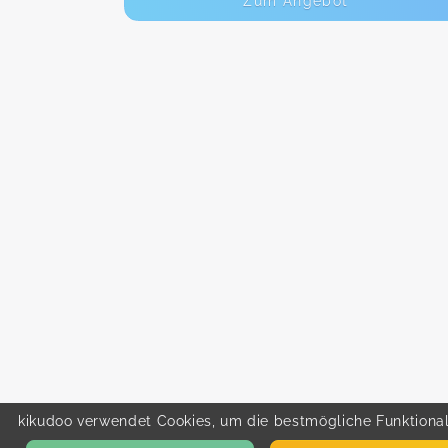
Zum Angebot
kikudoo verwendet Cookies, um die bestmögliche Funktionali