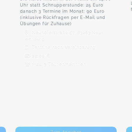
Uhr statt Schnupperstunde: 25 Euro
danach 3 Termine im Monat: 90 Euro
(inklusive Rückfragen per E-Mail und
Übungen für Zuhause)
Neuhöferstraße 57, 63263 Neu-
Isenburg
Termine nach Vereinbarung
25,00 €
Max. 3 TeilnehmerInnen