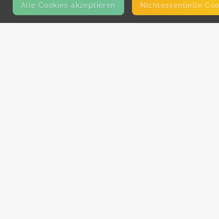
Alle Cookies akzeptieren
Nicht­essentielle Co
KONTAKT
E-Mail
Presse
Facebook
Instagram
MEHR ERFAHREN?
Für AnbieterInnen
Partner-Programm