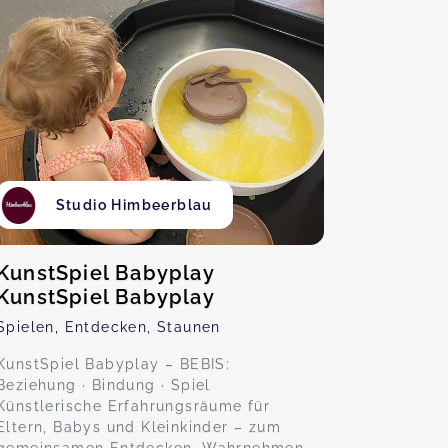
Studio Himbeerblau
KunstSpiel Babyplay
KunstSpiel Babyplay
Spielen, Entdecken, Staunen
KunstSpiel Babyplay – BEBIS:
Beziehung · Bindung · Spiel
Künstlerische Erfahrungsräume für
Eltern, Babys und Kleinkinder – zum