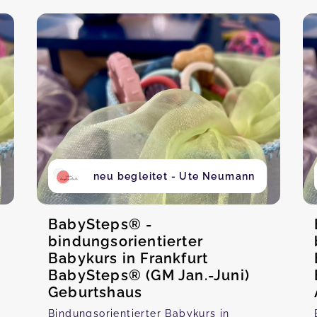
neu begleitet - Ute Neumann
BabySteps® -
bindungsorientierter
Babykurs in Frankfurt
BabySteps® (GM Jan.-Juni)
Geburtshaus
Bindungsorientierter Babykurs in