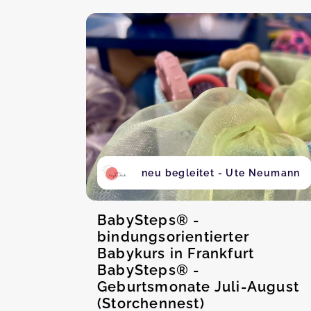
neu begleitet - Ute Neumann
BabySteps® -
bindungsorientierter
Babykurs in Frankfurt
BabySteps® -
Geburtsmonate Juli-August
(Storchennest)