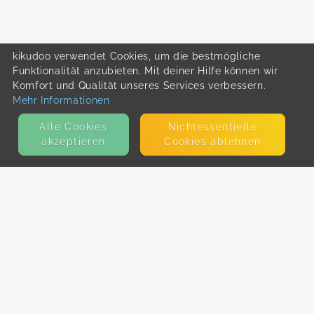
kikudoo verwendet Cookies, um die bestmögliche
Funktionalität anzubieten. Mit deiner Hilfe können wir
Komfort und Qualität unseres Services verbessern.
Mehr Informationen
Alle Cookies
Nicht­essentielle
akzeptieren
Cookies ablehnen
KONTAKT
E-Mail
Presse
Facebook