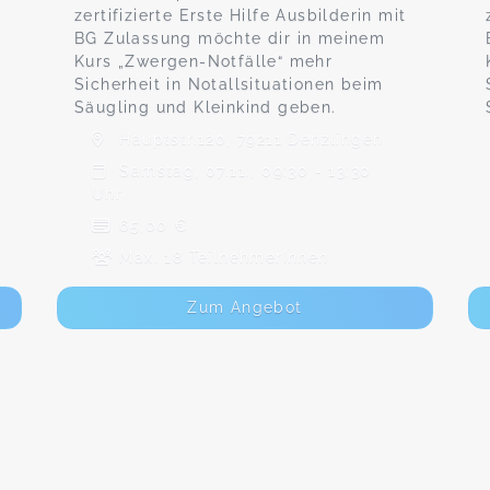
zertifizierte Erste Hilfe Ausbilderin mit
BG Zulassung möchte dir in meinem
Kurs „Zwergen-Notfälle“ mehr
Sicherheit in Notallsituationen beim
Säugling und Kleinkind geben.
Hauptstr.120, 79211 Denzlingen
Samstag, 07.11., 09:30 - 13:30
Uhr
65,00 €
Max. 18 TeilnehmerInnen
Zum Angebot