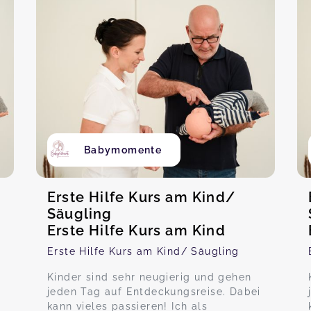
Babymomente
Erste Hilfe Kurs am Kind/
Säugling
Erste Hilfe Kurs am Kind
Erste Hilfe Kurs am Kind/ Säugling
Kinder sind sehr neugierig und gehen
jeden Tag auf Entdeckungsreise. Dabei
kann vieles passieren! Ich als