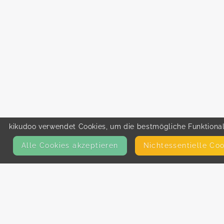
kikudoo verwendet Cookies, um die bestmögliche Funktionali
Alle Cookies akzeptieren
Nicht­essentielle Co
KONTAKT