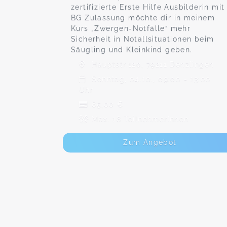
zertifizierte Erste Hilfe Ausbilderin mit
BG Zulassung möchte dir in meinem
Kurs „Zwergen-Notfälle“ mehr
Sicherheit in Notallsituationen beim
Säugling und Kleinkind geben.
Hauptstr.120, 79211 Denzlingen
Sonntag, 04.10., 09:00 - 13:00
Uhr
65,00 €
Max. 18 TeilnehmerInnen
Zum Angebot