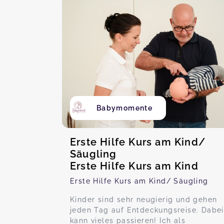
Babymomente
Erste Hilfe Kurs am Kind/
Säugling
Erste Hilfe Kurs am Kind
Erste Hilfe Kurs am Kind/ Säugling
Kinder sind sehr neugierig und gehen
jeden Tag auf Entdeckungsreise. Dabei
kann vieles passieren! Ich als