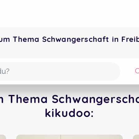
zum Thema Schwangerschaft in Fre
m Thema Schwangerschaf
kikudoo: