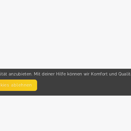
tät anzubieten. Mit deiner Hilfe können wir Komfort und Quali
okies ablehnen
SEITEN