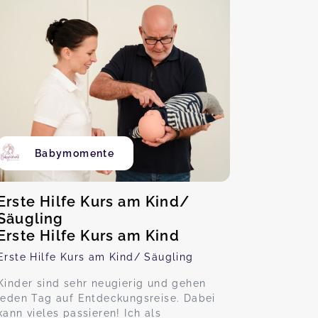
Babymomente
Erste Hilfe Kurs am Kind/
Säugling
Erste Hilfe Kurs am Kind
Erste Hilfe Kurs am Kind/ Säugling
Kinder sind sehr neugierig und gehen
jeden Tag auf Entdeckungsreise. Dabei
kann vieles passieren! Ich als