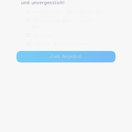
und unvergesslich!
Hauptstr.120, 79211 Denzlingen
Donnerstag, 26.11., 16:00 -
17:30 Uhr
20,00 €
Max. 14 TeilnehmerInnen
Zum Angebot