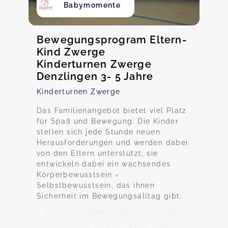
Babymomente
Bewegungsprogram Eltern-
Kind Zwerge
Kinderturnen Zwerge
Denzlingen 3- 5 Jahre
Kinderturnen Zwerge
Das Familienangebot bietet viel Platz
für Spaß und Bewegung. Die Kinder
stellen sich jede Stunde neuen
Herausforderungen und werden dabei
von den Eltern unterstützt, sie
entwickeln dabei ein wachsendes
Körperbewusstsein =
Selbstbewusstsein, das ihnen
Sicherheit im Bewegungsalltag gibt.
Mühlengasse, 79211 Denzlingen
Freitag, 18.09., 14:50 - 16:00