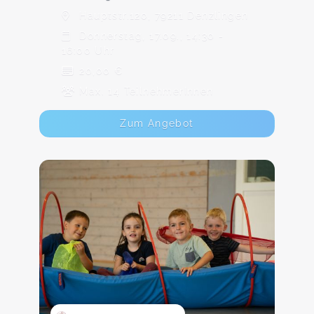
Hauptstr.120, 79211 Denzlingen
Donnerstag, 17.09., 14:30 -
16:00 Uhr
20,00 €
Max. 14 TeilnehmerInnen
Zum Angebot