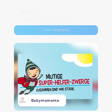
Uhr
70,00 €
Max. 15 TeilnehmerInnen
Zum Angebot
Babymomente