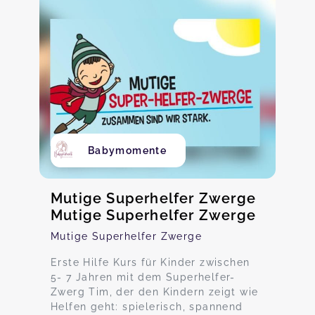
Babymomente
Mutige Superhelfer Zwerge
Mutige Superhelfer Zwerge
Mutige Superhelfer Zwerge
Erste Hilfe Kurs für Kinder zwischen
5- 7 Jahren mit dem Superhelfer-
Zwerg Tim, der den Kindern zeigt wie
Helfen geht: spielerisch, spannend