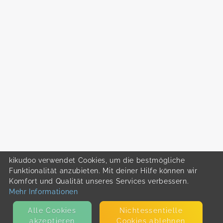
kikudoo verwendet Cookies, um die bestmögliche
Funktionalität anzubieten. Mit deiner Hilfe können wir
Komfort und Qualität unseres Services verbessern.
Mehr Informationen
Alle Cookies
Nicht­essentielle
akzeptieren
Cookies ablehnen