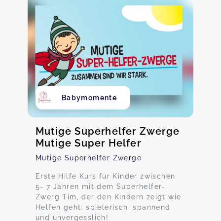
Babymomente
Mutige Superhelfer Zwerge
Mutige Super Helfer
Mutige Superhelfer Zwerge
Erste Hilfe Kurs für Kinder zwischen
5- 7 Jahren mit dem Superhelfer-
Zwerg Tim, der den Kindern zeigt wie
Helfen geht: spielerisch, spannend
und unvergesslich!