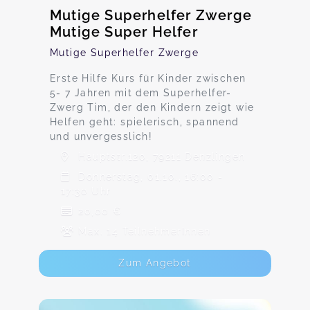
Mutige Superhelfer Zwerge
Mutige Super Helfer
Mutige Superhelfer Zwerge
Erste Hilfe Kurs für Kinder zwischen
5- 7 Jahren mit dem Superhelfer-
Zwerg Tim, der den Kindern zeigt wie
Helfen geht: spielerisch, spannend
und unvergesslich!
Hauptstr.120, 79211 Denzlingen
Donnerstag, 01.10., 16:00 -
17:30 Uhr
20,00 €
Max. 14 TeilnehmerInnen
Zum Angebot