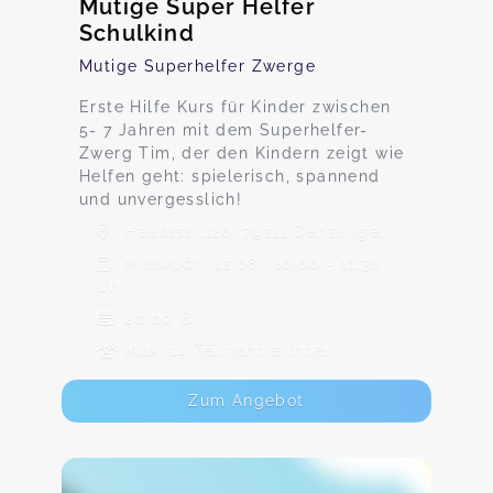
Mutige Super Helfer
Schulkind
Mutige Superhelfer Zwerge
Erste Hilfe Kurs für Kinder zwischen
5- 7 Jahren mit dem Superhelfer-
Zwerg Tim, der den Kindern zeigt wie
Helfen geht: spielerisch, spannend
und unvergesslich!
Hauptstr.120, 79211 Denzlingen
Mittwoch, 12.08., 10:00 - 11:30
Uhr
20,00 €
Max. 14 TeilnehmerInnen
Zum Angebot