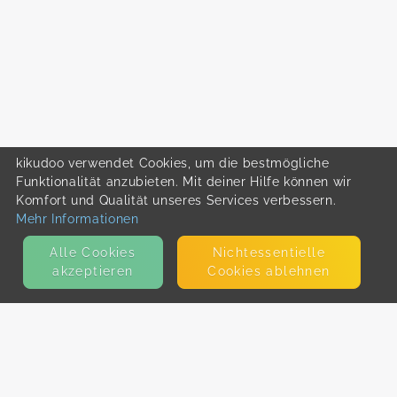
kikudoo verwendet Cookies, um die bestmögliche
Funktionalität anzubieten. Mit deiner Hilfe können wir
Komfort und Qualität unseres Services verbessern.
Mehr Informationen
Alle Cookies
Nicht­essentielle
akzeptieren
Cookies ablehnen