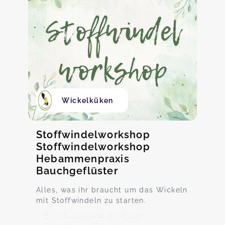
Wickelküken
Stoffwindelworkshop
Stoffwindelworkshop
Hebammenpraxis
Bauchgeflüster
Alles, was ihr braucht um das Wickeln
mit Stoffwindeln zu starten.
Hauptstraße 67, 67127