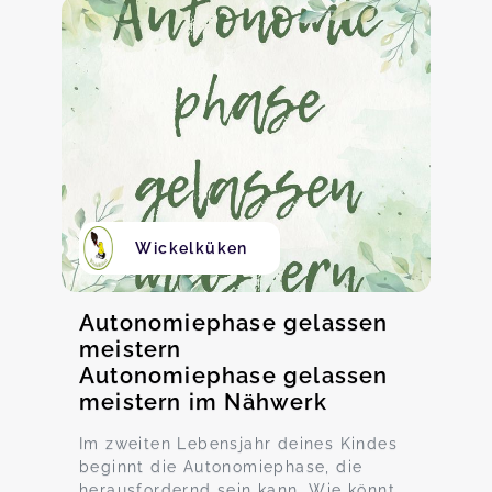
Wickelküken
Autonomiephase gelassen
meistern
Autonomiephase gelassen
meistern im Nähwerk
Im zweiten Lebensjahr deines Kindes
beginnt die Autonomiephase, die
herausfordernd sein kann. Wie könnt