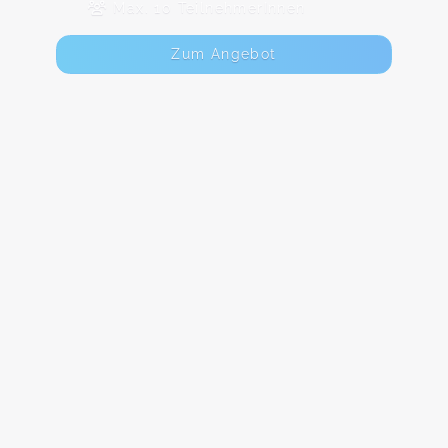
Max. 10 TeilnehmerInnen
Zum Angebot