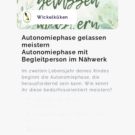
Wickelküken
Autonomiephase gelassen
meistern
Autonomiephase mit
Begleitperson im Nähwerk
Im zweiten Lebensjahr deines Kindes
beginnt die Autonomiephase, die
herausfordernd sein kann. Wie könnt
ihr diese bedürfnisorientiert meistern?
Hauptstr. 99, 67159
Friedelsheim
Mittwoch, 09.12., 16:00 - 18:00
Uhr
Ab 40,00 €