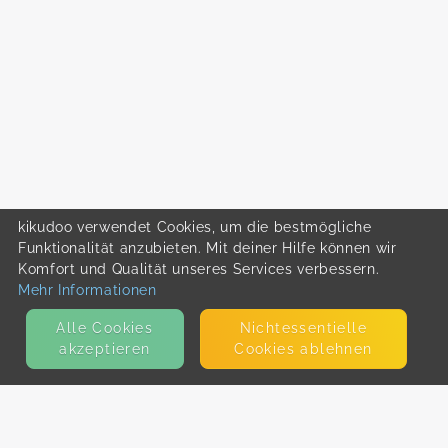
kikudoo verwendet Cookies, um die bestmögliche
Funktionalität anzubieten. Mit deiner Hilfe können wir
Komfort und Qualität unseres Services verbessern.
Mehr Informationen
Alle Cookies
Nicht­essentielle
akzeptieren
Cookies ablehnen