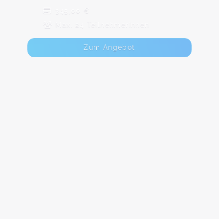
345,00 €
Max. 24 TeilnehmerInnen
Zum Angebot