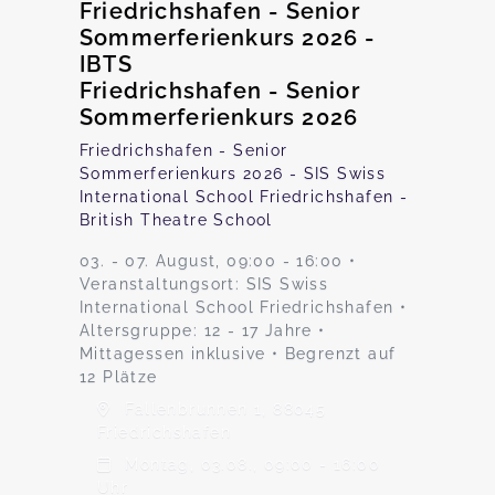
Friedrichshafen - Senior
Sommerferienkurs 2026 -
IBTS
Friedrichshafen - Senior
Sommerferienkurs 2026
Friedrichshafen - Senior
Sommerferienkurs 2026 - SIS Swiss
International School Friedrichshafen -
British Theatre School
03. - 07. August, 09:00 - 16:00 •
Veranstaltungsort: SIS Swiss
International School Friedrichshafen •
Altersgruppe: 12 - 17 Jahre •
Mittagessen inklusive • Begrenzt auf
12 Plätze
Fallenbrunnen 1, 88045
Friedrichshafen
Montag, 03.08., 09:00 - 16:00
Uhr