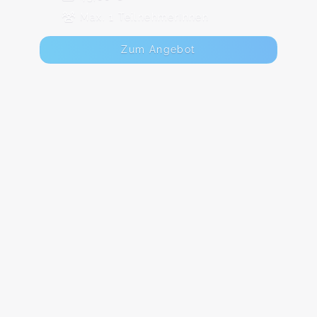
Max. 1 TeilnehmerInnen
Zum Angebot