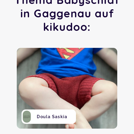
in Gaggenau auf
kikudoo:
Doula Saskia