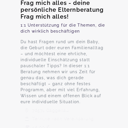
Frag mich alles - deine
persönliche Elternberatung
Frag mich alles!
1:1 Unterstützung für die Themen, die
dich wirklich beschäftigen
Du hast Fragen rund um dein Baby,
die Geburt oder euren Familienalltag
– und möchtest eine ehrliche,
individuelle Einschätzung statt
pauschaler Tipps? In dieser 1:1
Beratung nehmen wir uns Zeit für
genau das, was dich gerade
beschäftigt – ganz ohne festes
Programm, aber mit viel Erfahrung,
Wissen und einem offenen Blick auf
eure individuelle Situation.
76571 Gaggenau
Termine nach Vereinbarung
45,00 €