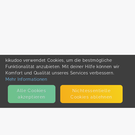
kikudoo verwendet Cookies, um die bestmögliche
Funktionalität anzubieten. Mit deiner Hilfe können wir
Komfort und Qualität unseres Services verbessern.
Mehr Informationen
Alle Cookies
Nicht­essentielle
akzeptieren
Cookies ablehnen