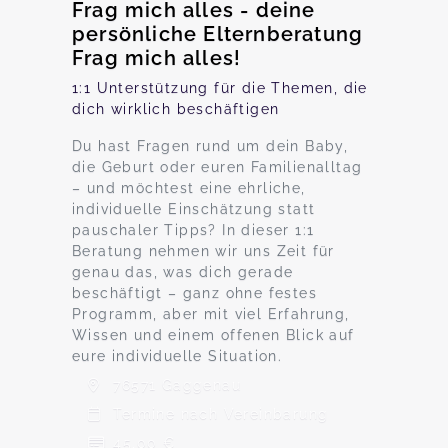
Frag mich alles - deine
persönliche Elternberatung
Frag mich alles!
1:1 Unterstützung für die Themen, die
dich wirklich beschäftigen
Du hast Fragen rund um dein Baby,
die Geburt oder euren Familienalltag
– und möchtest eine ehrliche,
individuelle Einschätzung statt
pauschaler Tipps? In dieser 1:1
Beratung nehmen wir uns Zeit für
genau das, was dich gerade
beschäftigt – ganz ohne festes
Programm, aber mit viel Erfahrung,
Wissen und einem offenen Blick auf
eure individuelle Situation.
76571 Gaggenau
Termine nach Vereinbarung
45,00 €