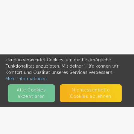
kikudoo verwendet Cookies, um die bestmögliche
Funktionalität anzubieten. Mit deiner Hilfe können wir
Komfort und Qualität unseres Services verbessern.
Mehr Informationen
Alle Cookies
Nicht­essentielle
akzeptieren
Cookies ablehnen