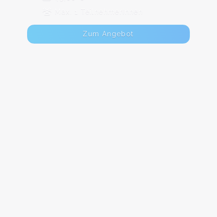
Max. 1 TeilnehmerInnen
Zum Angebot