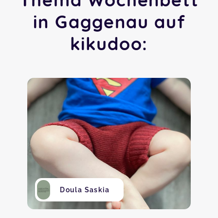
in Gaggenau auf
kikudoo:
Doula Saskia