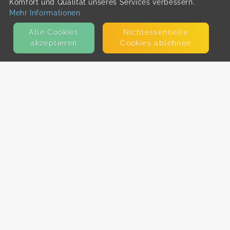
Komfort und Qualität unseres Services verbessern.
Mehr Informationen
Alle Cookies
Nicht­essentielle
akzeptieren
Cookies ablehnen
KONTAKT
E-Mail
Presse
Facebook
Instagram
MEHR ERFAHREN?