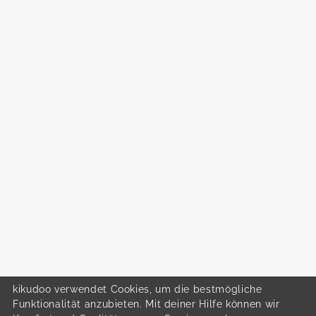
kikudoo verwendet Cookies, um die bestmögliche
Funktionalität anzubieten. Mit deiner Hilfe können wir