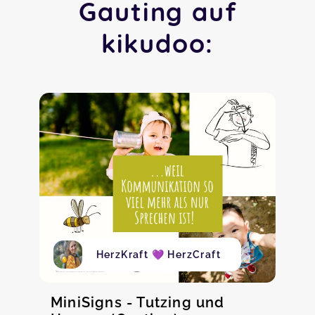
Gauting auf
kikudoo:
HerzKraft 💜 HerzCraft
MiniSigns - Tutzing und