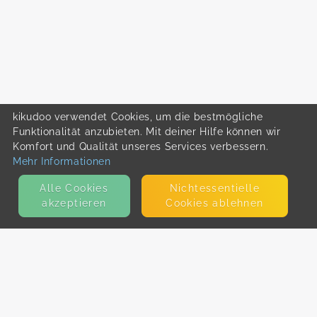
kikudoo verwendet Cookies, um die bestmögliche
Funktionalität anzubieten. Mit deiner Hilfe können wir
Komfort und Qualität unseres Services verbessern.
Mehr Informationen
Alle Cookies
Nicht­essentielle
akzeptieren
Cookies ablehnen
KONTAKT