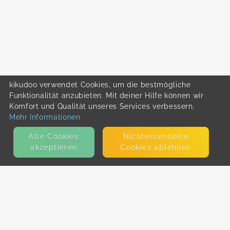
kikudoo verwendet Cookies, um die bestmögliche
Funktionalität anzubieten. Mit deiner Hilfe können wir
Komfort und Qualität unseres Services verbessern.
Mehr Informationen
Alle Cookies
Nicht­essentielle
akzeptieren
Cookies ablehnen
KONTAKT