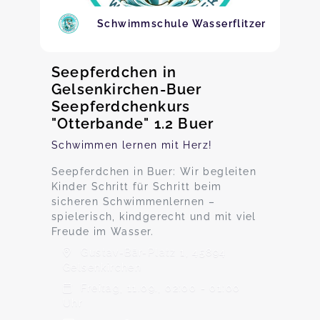
Schwimmschule Wasserflitzer
Seepferdchen in
Gelsenkirchen-Buer
Seepferdchenkurs
"Otterbande" 1.2 Buer
Schwimmen lernen mit Herz!
Seepferdchen in Buer: Wir begleiten
Kinder Schritt für Schritt beim
sicheren Schwimmenlernen –
spielerisch, kindgerecht und mit viel
Freude im Wasser.
Gustav-Bär-Platz 1, 45894
Gelsenkirchen
Freitag, 11.09., 02:00 - 01:00
Uhr