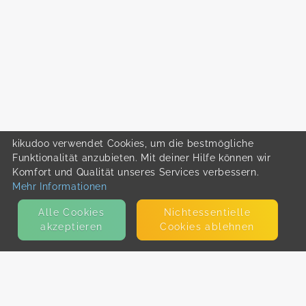
kikudoo verwendet Cookies, um die bestmögliche
Funktionalität anzubieten. Mit deiner Hilfe können wir
Komfort und Qualität unseres Services verbessern.
Mehr Informationen
Alle Cookies
Nicht­essentielle
akzeptieren
Cookies ablehnen