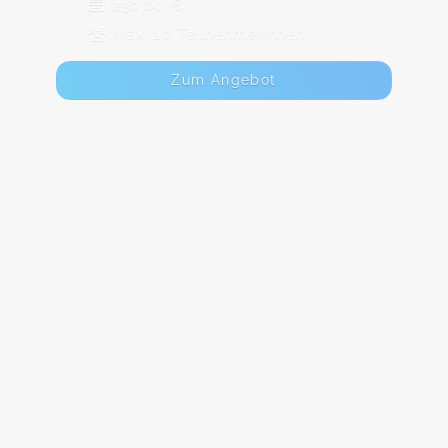
230,00 €
Max. 10 TeilnehmerInnen
Zum Angebot