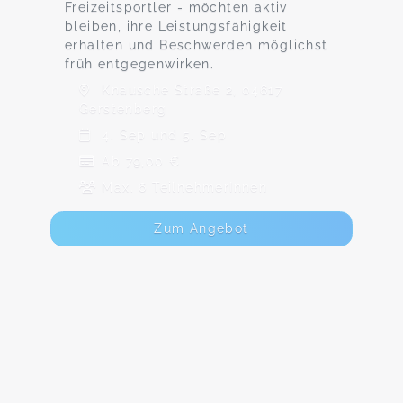
Freizeitsportler - möchten aktiv
bleiben, ihre Leistungsfähigkeit
erhalten und Beschwerden möglichst
früh entgegenwirken.
Knausche Straße 2, 04617
Gerstenberg
4. Sep und 5. Sep
Ab 79,00 €
Max. 6 TeilnehmerInnen
Zum Angebot