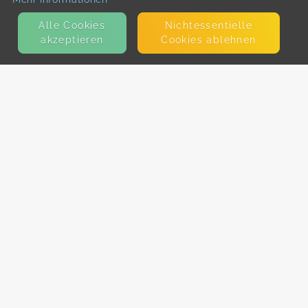
Alle Cookies
Nicht­essentielle
akzeptieren
Cookies ablehnen
KONTAKT
E-Mail
Presse
Facebook
Instagram
MEHR ERFAHREN?