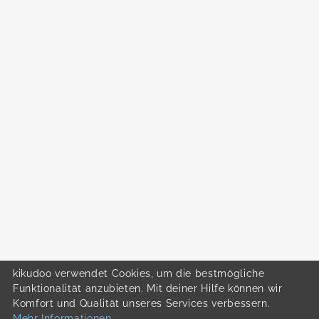
kikudoo verwendet Cookies, um die bestmögliche
Funktionalität anzubieten. Mit deiner Hilfe können wir
Komfort und Qualität unseres Services verbessern.
Mehr Informationen