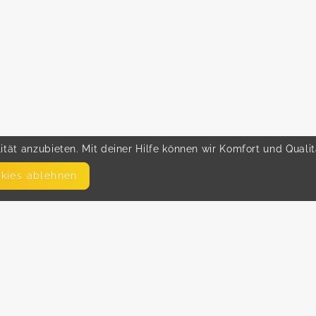
tät anzubieten. Mit deiner Hilfe können wir Komfort und Quali
okies ablehnen
SEITEN