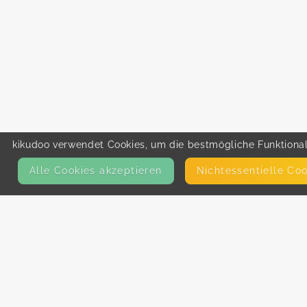
kikudoo verwendet Cookies, um die bestmögliche Funktionali
Alle Cookies akzeptieren
Nicht­essentielle Co
KONTAKT
E-Mail