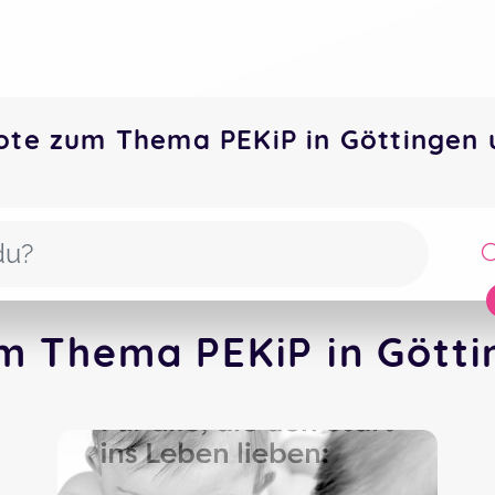
ote zum Thema PEKiP in Göttingen
m Thema PEKiP in Götti