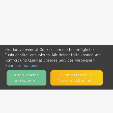
kikudoo verwendet Cookies, um die bestmögliche
Funktionalität anzubieten. Mit deiner Hilfe können wir
Komfort und Qualität unseres Services verbessern.
Mehr Informationen
Alle Cookies
Nicht­essentielle
akzeptieren
Cookies ablehnen