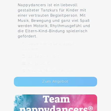
Nappydancers ist ein liebevoll
gestalteter Tanzkurs für Kinder mit
einer vertrauten Begleitperson. Mit
Musik, Bewegung und ganz viel Spaß
werden Motorik, Rhythmusgefühl und
die Eltern-Kind-Bindung spielerisch
gefördert.
Gewerbestraße 2, 83236
Übersee
22. Sep - 27. Okt
Ab 30,00 €
Max. 12 TeilnehmerInnen
Zum Angebot