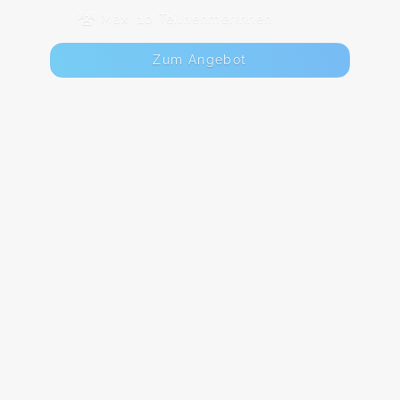
Max. 10 TeilnehmerInnen
Zum Angebot