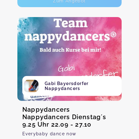
Zum Angebot
Gabi Bayersdorfer
Nappydancers
Nappydancers
Nappydancers Dienstag´s
9.25 Uhr 22.09 - 27.10
Everybaby dance now