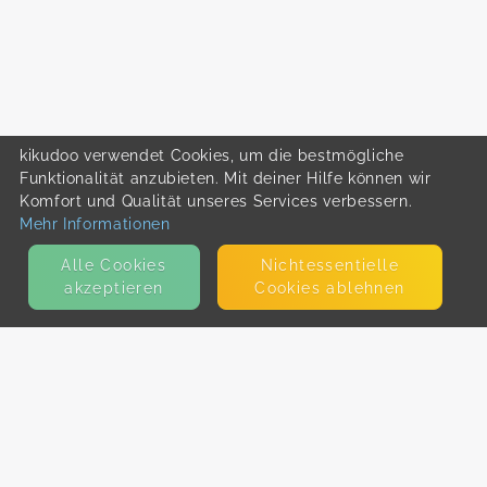
kikudoo verwendet Cookies, um die bestmögliche
Funktionalität anzubieten. Mit deiner Hilfe können wir
Komfort und Qualität unseres Services verbessern.
Mehr Informationen
Alle Cookies
Nicht­essentielle
akzeptieren
Cookies ablehnen
KONTAKT