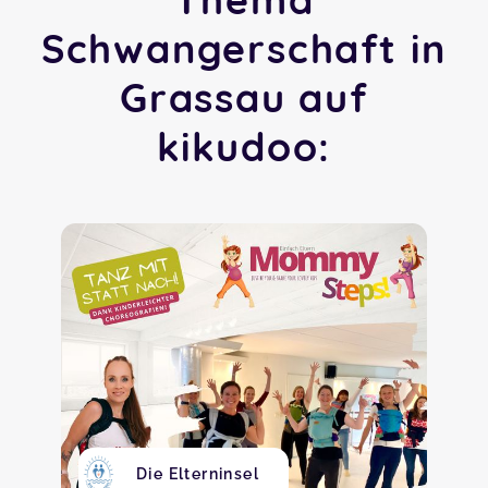
Schwangerschaft in
Grassau auf
kikudoo:
Die Elterninsel