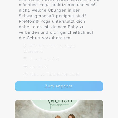
möchtest Yoga praktizieren und weißt
nicht, welche Übungen in der
Schwangerschaft geeignet sind?
PreMom® Yoga unterstützt dich
dabei, dich mit deinem Baby zu
verbinden und dich ganzheitlich auf
die Geburt vorzubereiten.
Wiesenstraße 6, 64347
Griesheim
6. Aug - 1. Okt
120,00 €
Max. 10 TeilnehmerInnen
Zum Angebot