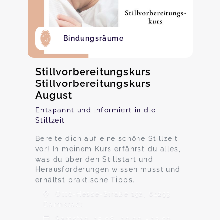
Bindungsräume
Stillvorbereitungskurs
Stillvorbereitungskurs
August
Entspannt und informiert in die
Stillzeit
Bereite dich auf eine schöne Stillzeit
vor! In meinem Kurs erfährst du alles,
was du über den Stillstart und
Herausforderungen wissen musst und
erhältst praktische Tipps.
Otto-Hesse-Straße 19a, 64293
Darmstadt
Samstag, 15.08., 10:00 - 13:00