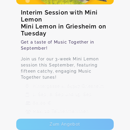
Interim Session with Mini
Lemon
Mini Lemon in Griesheim on
Tuesday
Get a taste of Music Together in
September!
Join us for our 3-week Mini Lemon
session this September, featuring
fifteen catchy, engaging Music
Together tunes!
Hintergasse 4, 64347 Griesheim
1. Sep, 8. Sep und 15. Sep
60,00 €
Max. 10 TeilnehmerInnen
Zum Angebot