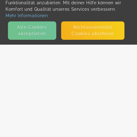
Funktionalität anzubieten. Mit deiner Hilfe können wir
Komfort und Qualität unseres Services verbessern.
Mehr Informationen
Alle Cookies
Nicht­essentielle
akzeptieren
Cookies ablehnen
KONTAKT
E-Mail
Presse
Facebook
Instagram