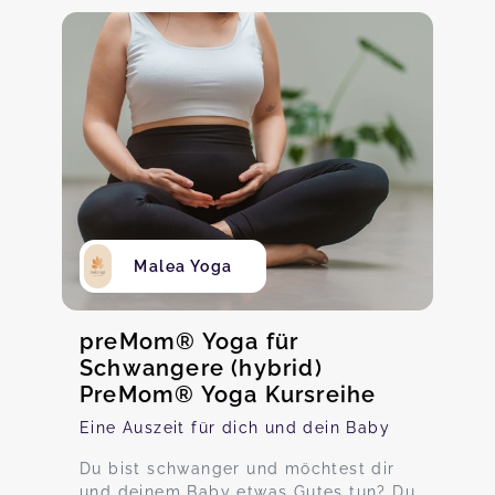
Malea Yoga
preMom® Yoga für
Schwangere (hybrid)
PreMom® Yoga Kursreihe
Eine Auszeit für dich und dein Baby
Du bist schwanger und möchtest dir
und deinem Baby etwas Gutes tun? Du