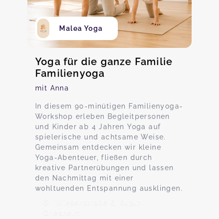
Malea Yoga
Yoga für die ganze Familie
Familienyoga
mit Anna
In diesem 90-minütigen Familienyoga-
Workshop erleben Begleitpersonen
und Kinder ab 4 Jahren Yoga auf
spielerische und achtsame Weise.
Gemeinsam entdecken wir kleine
Yoga-Abenteuer, fließen durch
kreative Partnerübungen und lassen
den Nachmittag mit einer
wohltuenden Entspannung ausklingen.
Wiesenstraße 6, 64347
Griesheim