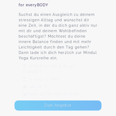
for everyBODY
Suchst du einen Ausgleich zu deinem
stressigen Alltag und wünschst dir
eine Zeit, in der du dich ganz aktiv nur
mit dir und deinem Wohlbefinden
beschäftigst? Möchtest du deine
innere Balance finden und mit mehr
Leichtigkeit durch den Tag gehen?
Dann lade ich dich herzlich zur Mindul
Yoga Kursreihe ein.
Wiesenstraße 6, 64347
Griesheim
6. Aug - 1. Okt
120,00 €
Max. 10 TeilnehmerInnen
Zum Angebot