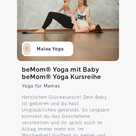
Malea Yoga
beMom® Yoga mit Baby
beMom® Yoga Kursreihe
Yoga für Mamas
Herzlichen Glückwunsch! Dein Baby
ist geboren und du hast
Unglaubliches geleistet. So langsam
konntest du das Geschehene
verarbeiten und ihr spielt euch im
Alltag immer mehr ein. Im
Wochenbett durftest du heilen und