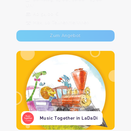
Uhr
Ab 54,00 €
Max. 10 TeilnehmerInnen
Zum Angebot
Music Together in LaDaDi