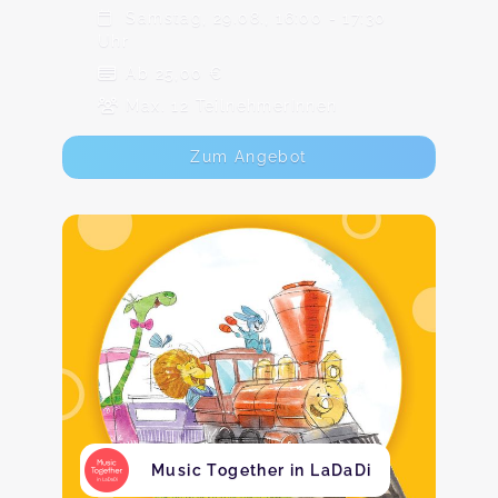
Samstag, 29.08., 16:00 - 17:30
Uhr
Ab 25,00 €
Max. 12 TeilnehmerInnen
Zum Angebot
Music Together in LaDaDi