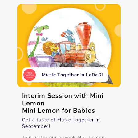
Music Together in LaDaDi
Interim Session with Mini
Lemon
Mini Lemon for Babies
Get a taste of Music Together in
September!
Join us for our 3-week Mini Lemon