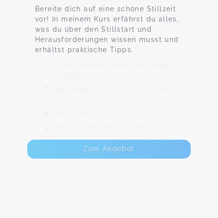
Bereite dich auf eine schöne Stillzeit
vor! In meinem Kurs erfährst du alles,
was du über den Stillstart und
Herausforderungen wissen musst und
erhältst praktische Tipps.
Otto-Hesse-Straße 19a, 64293
Darmstadt
Samstag, 10.10., 10:00 - 13:00
Uhr
Ab 54,00 €
Max. 10 TeilnehmerInnen
Zum Angebot