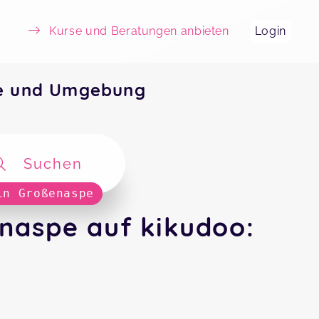
Kurse und Beratungen anbieten
Login
pe und Umgebung
Suchen
in Großenaspe
naspe auf kikudoo: