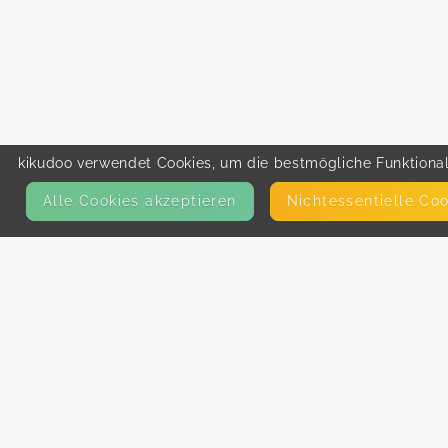
kikudoo verwendet Cookies, um die bestmögliche Funktionali
Alle Cookies akzeptieren
Nicht­essentielle Co
KONTAKT
E-Mail
Presse
Facebook