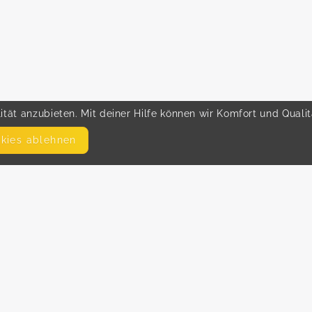
tät anzubieten. Mit deiner Hilfe können wir Komfort und Quali
okies ablehnen
SEITEN
WEITERFÜHRENDE LINKS