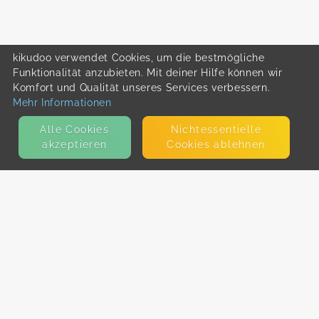
kikudoo verwendet Cookies, um die bestmögliche
Funktionalität anzubieten. Mit deiner Hilfe können wir
Komfort und Qualität unseres Services verbessern.
Mehr Informationen
Alle Cookies
Nicht­essentielle
akzeptieren
Cookies ablehnen
KONTAKT
E-Mail
Presse
Facebook