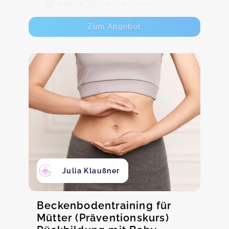
Max. 8 TeilnehmerInnen
Zum Angebot
Julia Klaußner
Beckenbodentraining für
Mütter (Präventionskurs)