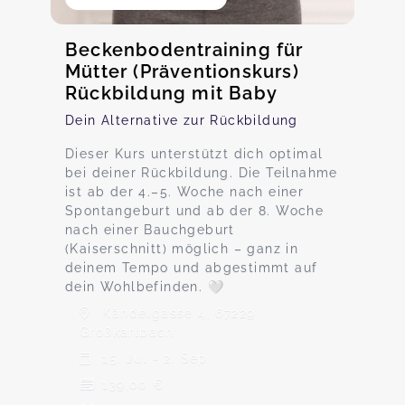
Beckenbodentraining für
Mütter (Präventionskurs)
Rückbildung mit Baby
Dein Alternative zur Rückbildung
Dieser Kurs unterstützt dich optimal
bei deiner Rückbildung. Die Teilnahme
ist ab der 4.–5. Woche nach einer
Spontangeburt und ab der 8. Woche
nach einer Bauchgeburt
(Kaiserschnitt) möglich – ganz in
deinem Tempo und abgestimmt auf
dein Wohlbefinden. 🤍
Kändelgasse 4, 67229
Großkarlbach
15. Jul - 2. Sep
139,00 €