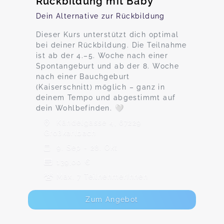
Rückbildung mit Baby
Dein Alternative zur Rückbildung
Dieser Kurs unterstützt dich optimal
bei deiner Rückbildung. Die Teilnahme
ist ab der 4.–5. Woche nach einer
Spontangeburt und ab der 8. Woche
nach einer Bauchgeburt
(Kaiserschnitt) möglich – ganz in
deinem Tempo und abgestimmt auf
dein Wohlbefinden. 🤍
Kändelgasse 4, 67229
Großkarlbach
9. Sep - 28. Okt
139,00 €
Max. 7 TeilnehmerInnen
Zum Angebot