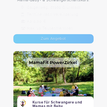
Mama-Baby- & Schwangerschaftskurs:
Galgenweg, 67269 Grünstadt
Termine nach Vereinbarung
Ab 0,00 €
Max. 10 TeilnehmerInnen
Zum Angebot
Kurse für Schwangere und
Mamas mit Baby