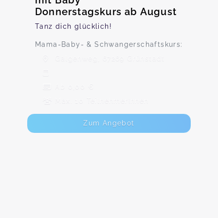
mit Baby
Donnerstagskurs ab August
Tanz dich glücklich!
Mama-Baby- & Schwangerschaftskurs:
Galgenweg, 67269 Grünstadt
Ab 0,00 €
Max. 10 TeilnehmerInnen
Zum Angebot