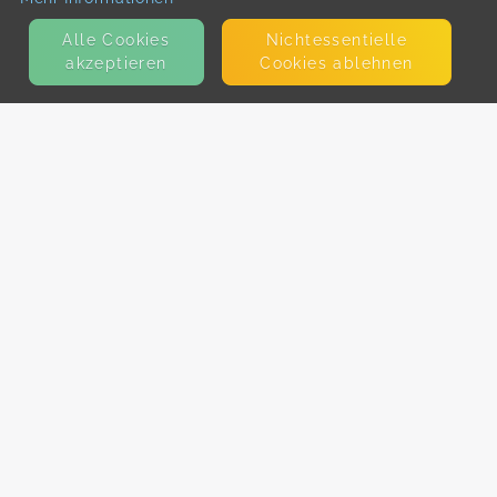
Alle Cookies
Nicht­essentielle
akzeptieren
Cookies ablehnen
KONTAKT
E-Mail
Presse
Facebook
Instagram
MEHR ERFAHREN?