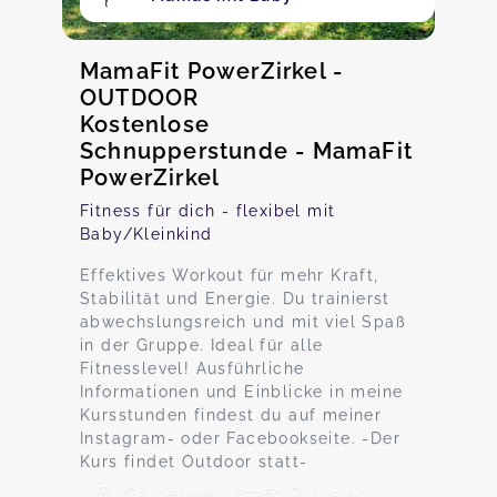
MamaFit PowerZirkel -
OUTDOOR
Kostenlose
Schnupperstunde - MamaFit
PowerZirkel
Fitness für dich - flexibel mit
Baby/Kleinkind
Effektives Workout für mehr Kraft,
Stabilität und Energie. Du trainierst
abwechslungsreich und mit viel Spaß
in der Gruppe. Ideal für alle
Fitnesslevel! Ausführliche
Informationen und Einblicke in meine
Kursstunden findest du auf meiner
Instagram- oder Facebookseite. -Der
Kurs findet Outdoor statt-
Galgenweg, 67269 Grünstadt