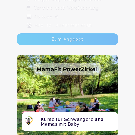
Termine nach Vereinbarung
Ab 0,00 €
Max. 10 TeilnehmerInnen
Zum Angebot
Kurse für Schwangere und
Mamas mit Baby