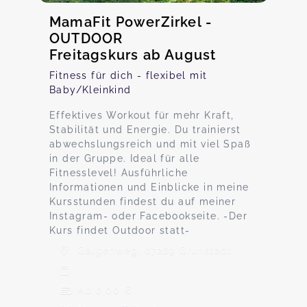
MamaFit PowerZirkel -
OUTDOOR
Freitagskurs ab August
Fitness für dich - flexibel mit
Baby/Kleinkind
Effektives Workout für mehr Kraft,
Stabilität und Energie. Du trainierst
abwechslungsreich und mit viel Spaß
in der Gruppe. Ideal für alle
Fitnesslevel! Ausführliche
Informationen und Einblicke in meine
Kursstunden findest du auf meiner
Instagram- oder Facebookseite. -Der
Kurs findet Outdoor statt-
Galgenweg, 67269 Grünstadt
Ab 0,00 €