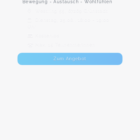
Bewegung - Austausch - Wohlfühlen
Westring 55, 67269 Grünstadt
Dienstag, 25.08., 18:00 - 19:00
Uhr
Kostenlos
Max. 15 TeilnehmerInnen
Zum Angebot