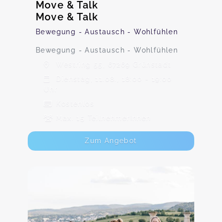
Move & Talk
Move & Talk
Bewegung - Austausch - Wohlfühlen
Bewegung - Austausch - Wohlfühlen
Westring 55, 67269 Grünstadt
Dienstag, 11.08., 18:00 - 19:00
Uhr
Kostenlos
Max. 15 TeilnehmerInnen
Zum Angebot