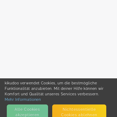
kikudoo verwendet Cookies, um die bestmögliche
Funktionalität anzubieten. Mit deiner Hilfe können wir
Komfort und Qualität unseres Services verbessern.
Mehr Informationen
Alle Cookies
Nicht­essentielle
akzeptieren
Cookies ablehnen