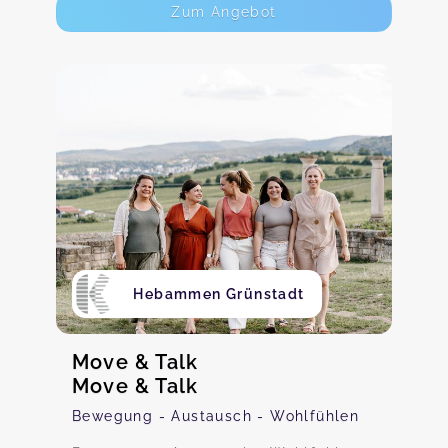
Zum Angebot
Hebammen Grünstadt
Move & Talk
Move & Talk
Bewegung - Austausch - Wohlfühlen