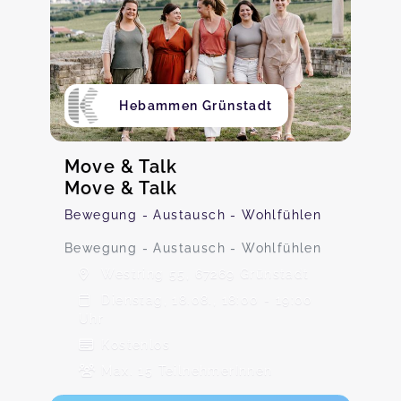
Hebammen Grünstadt
Move & Talk
Move & Talk
Bewegung - Austausch - Wohlfühlen
Bewegung - Austausch - Wohlfühlen
Westring 55, 67269 Grünstadt
Dienstag, 18.08., 18:00 - 19:00
Uhr
Kostenlos
Max. 15 TeilnehmerInnen