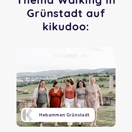
Grünstadt auf
kikudoo:
Hebammen Grünstadt