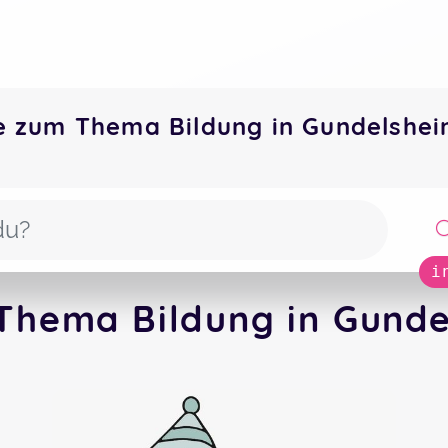
e zum Thema Bildung in Gundelsh
i
Thema Bildung in Gunde