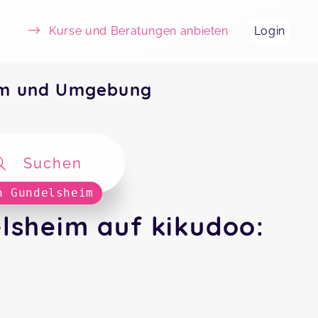
Kurse und Beratungen anbieten
Login
eim und Umgebung
Suchen
n Gundelsheim
lsheim auf kikudoo: