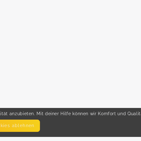
tät anzubieten. Mit deiner Hilfe können wir Komfort und Quali
okies ablehnen