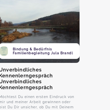
Bindung & Bedürfnis
Familienbegleitung Jula Brandl
Unverbindliches
Kennenlerngespräch
Unverbindliches
Kennenlerngespräch
Möchtest Du einen ersten Eindruck von
mir und meiner Arbeit gewinnen oder
bist Du Dir unsicher, ob Du mit Deinem