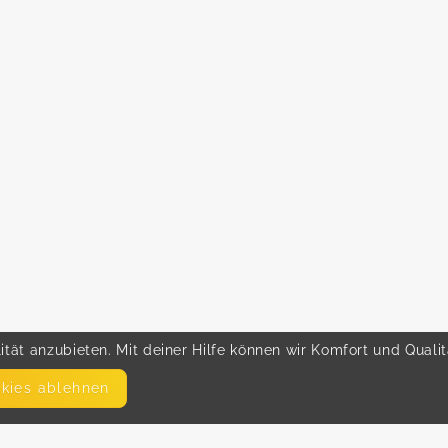
tät anzubieten. Mit deiner Hilfe können wir Komfort und Quali
okies ablehnen