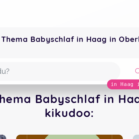
 Thema Babyschlaf in Haag in Ob
in Haag 
hema Babyschlaf in Ha
kikudoo: