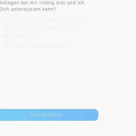
Anliegen bei mir richtig bist und ich
Dich unterstützen kann?
Der, Buchung Haag/Umgebung
Termine nach Vereinbarung
Kostenlos
Max. 10 TeilnehmerInnen
Zum Angebot