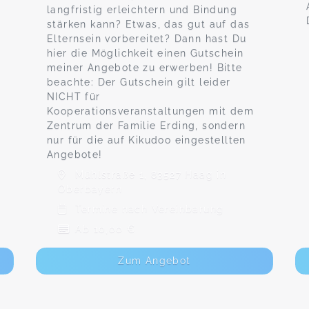
langfristig erleichtern und Bindung
stärken kann? Etwas, das gut auf das
Elternsein vorbereitet? Dann hast Du
hier die Möglichkeit einen Gutschein
meiner Angebote zu erwerben! Bitte
beachte: Der Gutschein gilt leider
NICHT für
Kooperationsveranstaltungen mit dem
Zentrum der Familie Erding, sondern
nur für die auf Kikudoo eingestellten
Angebote!
Mühlstraße 1, 83527 Haag in
Oberbayern
Termine nach Vereinbarung
Ab 10,00 €
Zum Angebot