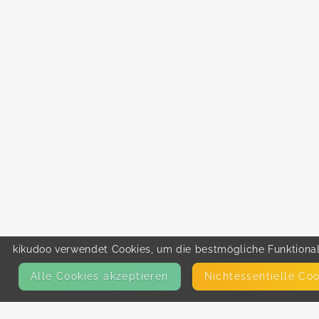
kikudoo verwendet Cookies, um die bestmögliche Funktionali
Alle Cookies akzeptieren
Nicht­essentielle Co