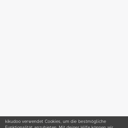
kikudoo verwendet Cookies, um die bestmögliche
Funktionalität anzubieten. Mit deiner Hilfe können wir