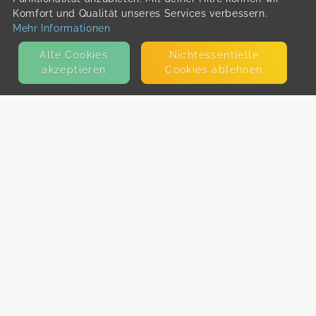
Komfort und Qualität unseres Services verbessern.
Mehr Informationen
Alle Cookies
Nicht­essentielle
akzeptieren
Cookies ablehnen
KONTAKT
E-Mail
Presse
Facebook
Instagram
MEHR ERFAHREN?