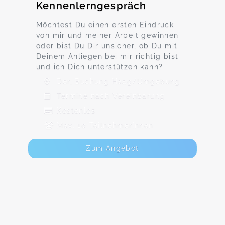
Kennenlerngespräch
Möchtest Du einen ersten Eindruck
von mir und meiner Arbeit gewinnen
oder bist Du Dir unsicher, ob Du mit
Deinem Anliegen bei mir richtig bist
und ich Dich unterstützen kann?
Der, Buchung Haag/Umgebung
Termine nach Vereinbarung
Kostenlos
Max. 10 TeilnehmerInnen
Zum Angebot