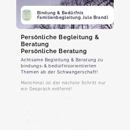
Bindung & Bedürfnis
Familienbegleitung Jula Brandl
Persönliche Begleitung &
Beratung
Persönliche Beratung
Achtsame Begleitung & Beratung zu
bindungs-& bedürfnisorientierten
Themen ab der Schwangerschaft!
Manchmal ist der nächste Schritt nur
ein Gespräch entfernt!
Mühlstraße 1, 83527 Haag in
Oberbayern
Termine nach Vereinbarung
Ab 76,00 €
Max. 10 TeilnehmerInnen