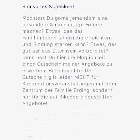
Sinnvolles Schenken!
Möchtest Du gerne jemandem eine
besondere & nachhaltige Freude
machen? Etwas, das das
Familienleben langfristig erleichtern
und Bindung stärken kann? Etwas, das
gut auf das Elternsein vorbereitet?
Dann hast Du hier die Möglichkeit
einen Gutschein meiner Angebote zu
erwerben! Bitte beachte: Der
Gutschein gilt leider NICHT für
Kooperationsveranstaltungen mit dem
Zentrum der Familie Erding, sondern
nur für die auf Kikudoo eingestellten
Angebote!
Mühlstraße 1, 83527 Haag in
Oberbayern
Termine nach Vereinbarung
Ab 10,00 €