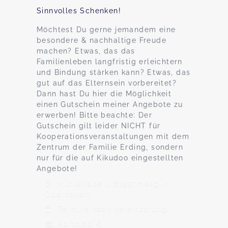
Sinnvolles Schenken!
Möchtest Du gerne jemandem eine
besondere & nachhaltige Freude
machen? Etwas, das das
Familienleben langfristig erleichtern
und Bindung stärken kann? Etwas, das
gut auf das Elternsein vorbereitet?
Dann hast Du hier die Möglichkeit
einen Gutschein meiner Angebote zu
erwerben! Bitte beachte: Der
Gutschein gilt leider NICHT für
Kooperationsveranstaltungen mit dem
Zentrum der Familie Erding, sondern
nur für die auf Kikudoo eingestellten
Angebote!
Mühlstraße 1, 83527 Haag in
Oberbayern
Termine nach Vereinbarung
Ab 10,00 €