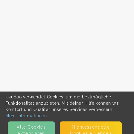
kikudoo verwendet Cookies, um die bestmögliche
Funktionalität anzubieten. Mit deiner Hilfe können wir
Komfort und Qualität unseres Services verbessern.
Mehr Informationen
Alle Cookies
Nicht­essentielle
akzeptieren
Cookies ablehnen