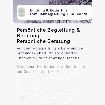
Bindung & Bedürfnis
Familienbegleitung Jula Brandl
Persönliche Begleitung &
Beratung
Persönliche Beratung
Achtsame Begleitung & Beratung zu
bindungs-& bedürfnisorientierten
Themen ab der Schwangerschaft!
Manchmal ist der nächste Schritt nur
ein Gespräch entfernt!
Mühlstraße 1, 83527 Haag in
Oberbayern
Termine nach Vereinbarung
Ab 76,00 €
Max. 10 TeilnehmerInnen