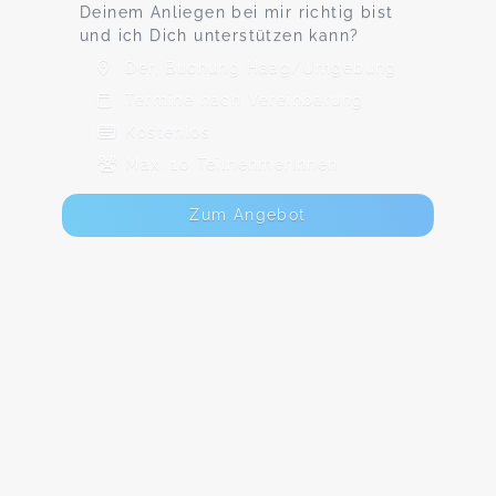
Deinem Anliegen bei mir richtig bist
und ich Dich unterstützen kann?
Der, Buchung Haag/Umgebung
Termine nach Vereinbarung
Kostenlos
Max. 10 TeilnehmerInnen
Zum Angebot