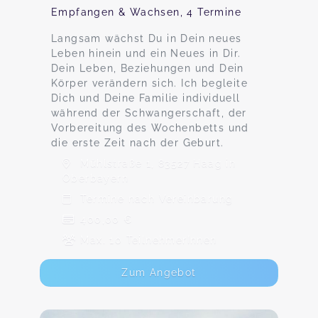
Empfangen & Wachsen, 4 Termine
Langsam wächst Du in Dein neues
Leben hinein und ein Neues in Dir.
Dein Leben, Beziehungen und Dein
Körper verändern sich. Ich begleite
Dich und Deine Familie individuell
während der Schwangerschaft, der
Vorbereitung des Wochenbetts und
die erste Zeit nach der Geburt.
Mühlstraße 1, 83527 Haag in
Oberbayern
Termine nach Vereinbarung
400,00 €
Max. 10 TeilnehmerInnen
Zum Angebot