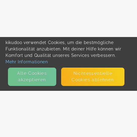
kikudoo verwendet Cookies, um die bestmögliche
Funktionalität anzubieten. Mit deiner Hilfe können wir
Komfort und Qualität unseres Services verbessern.
Mehr Informationen
Alle Cookies
Nicht­essentielle
akzeptieren
Cookies ablehnen
KONTAKT