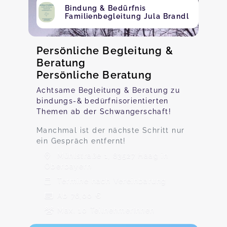
Bindung & Bedürfnis
Familienbegleitung Jula Brandl
Persönliche Begleitung &
Beratung
Persönliche Beratung
Achtsame Begleitung & Beratung zu
bindungs-& bedürfnisorientierten
Themen ab der Schwangerschaft!
Manchmal ist der nächste Schritt nur
ein Gespräch entfernt!
Mühlstraße 1, 83527 Haag in
Oberbayern
Termine nach Vereinbarung
Ab 76,00 €
Max. 10 TeilnehmerInnen