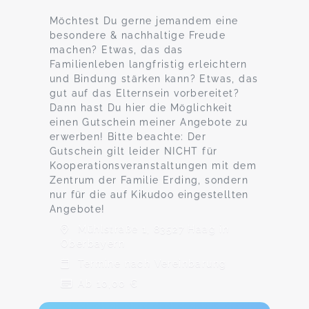
Möchtest Du gerne jemandem eine
besondere & nachhaltige Freude
machen? Etwas, das das
Familienleben langfristig erleichtern
und Bindung stärken kann? Etwas, das
gut auf das Elternsein vorbereitet?
Dann hast Du hier die Möglichkeit
einen Gutschein meiner Angebote zu
erwerben! Bitte beachte: Der
Gutschein gilt leider NICHT für
Kooperationsveranstaltungen mit dem
Zentrum der Familie Erding, sondern
nur für die auf Kikudoo eingestellten
Angebote!
Mühlstraße 1, 83527 Haag in
Oberbayern
Termine nach Vereinbarung
Ab 10,00 €