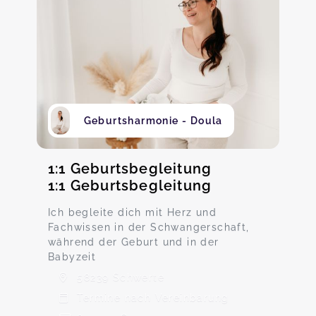
Geburtsharmonie - Doula
1:1 Geburtsbegleitung
1:1 Geburtsbegleitung
Ich begleite dich mit Herz und
Fachwissen in der Schwangerschaft,
während der Geburt und in der
Babyzeit
58239 Schwerte
Termine nach Vereinbarung