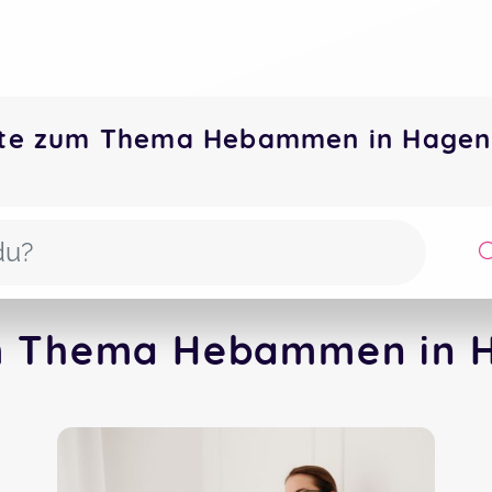
ote zum Thema Hebammen in Hage
m Thema Hebammen in H