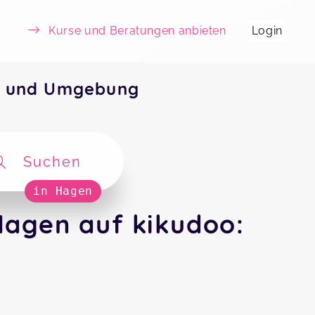
Kurse und Beratungen anbieten
Login
n und Umgebung
Suchen
in Hagen
agen auf kikudoo: