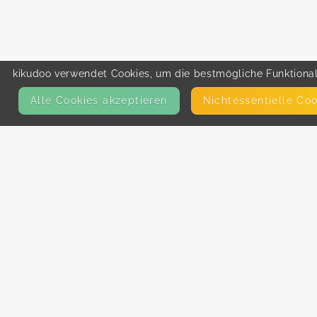
kikudoo verwendet Cookies, um die bestmögliche Funktionali
Alle Cookies akzeptieren
Nicht­essentielle Co
KONTAKT
E-Mail
Presse
Facebook
Instagram