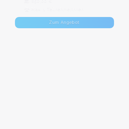
850,00 €
Max. 1 TeilnehmerInnen
Zum Angebot