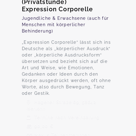
(Privatstunde)
Expression Corporelle
Jugendliche & Erwachsene (auch für
Menschen mit körperlicher
Behinderung)
„Expression Corporelle“ lässt sich ins
Deutsche als „körperlicher Ausdruck“
oder „körperliche Ausdrucksform“
übersetzen und bezieht sich auf die
Art und Weise, wie Emotionen,
Gedanken oder Ideen durch den
Körper ausgedrückt werden, oft ohne
Worte, also durch Bewegung, Tanz
oder Gestik.
Hagener Straße 69, 58642
Iserlohn
Termine nach Vereinbarung
90,00 €
Max. 5 TeilnehmerInnen