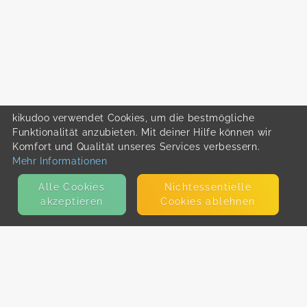
kikudoo verwendet Cookies, um die bestmögliche
Funktionalität anzubieten. Mit deiner Hilfe können wir
Komfort und Qualität unseres Services verbessern.
Mehr Informationen
Alle Cookies
Nicht­essentielle
akzeptieren
Cookies ablehnen
KONTAKT